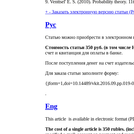
9. Venttsel' E. S. (2010). Probability theory
+
-
Заказать электронную версию статьи (Purcha
Рус
Статью можно приобрести в электронном в
Стоимость статьи 350 руб. (в том числе
счет и квитанция для оплаты в банке.
После поступления денег на счет издатель
Для заказа статьи заполните форму:
{jform=1,doi=10.14489/vkit.2016.09.pp.019-
.
Eng
This article is available in electronic format (
The cost of a single article is 350 rubles. (