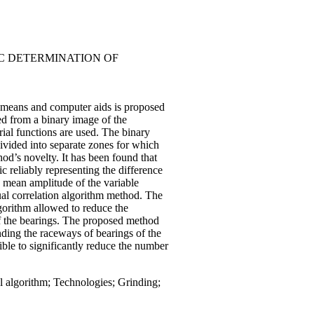
C DETERMINATION OF
 means and computer aids is proposed
ted from a binary image of the
rial functions are used. The binary
divided into separate zones for which
hod’s novelty. It has been found that
c reliably representing the difference
he mean amplitude of the variable
sual correlation algorithm method. The
gorithm allowed to reduce the
of the bearings. The proposed method
nding the raceways of bearings of the
sible to significantly reduce the number
 algorithm; Technologies; Grinding;