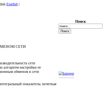
English
|
Поиск
БМЕНОМ СЕТИ
изводительность сети
ан алгоритм настройки ее
ционным обменом в сети
нтегральный показатель; нечеткая