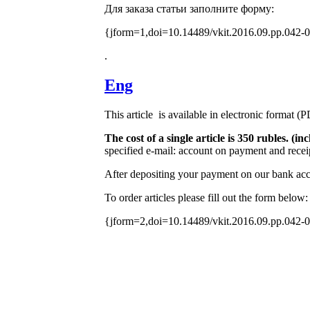
Для заказа статьи заполните форму:
{jform=1,doi=10.14489/vkit.2016.09.pp.042-
.
Eng
This article is available in electronic format (
The cost of a single article is 350 rubles. (
specified e-mail: account on payment and receip
After depositing your payment on our bank acco
To order articles please fill out the form below:
{jform=2,doi=10.14489/vkit.2016.09.pp.042-