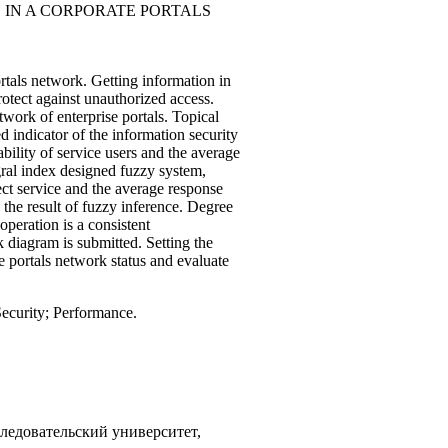
 IN A CORPORATE PORTALS
ortals network. Getting information in
otect against unauthorized access.
work of enterprise portals. Topical
ed indicator of the information security
bility of service users and the average
egral index designed fuzzy system,
ect service and the average response
d the result of fuzzy inference. Degree
peration is a consistent
k diagram is submitted. Setting the
 portals network status and evaluate
Security; Performance.
ледовательский университет,