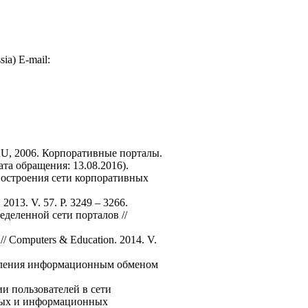
sia) E-mail:
RU, 2006. Корпоративные порталы.
дата обращения: 13.08.2016).
построения сети корпоративных
 2013. V. 57. P. 3249 – 3266.
еделенной сети порталов //
// Computers & Education. 2014. V.
авления информационным обменом
и пользователей в сети
рных и информационных