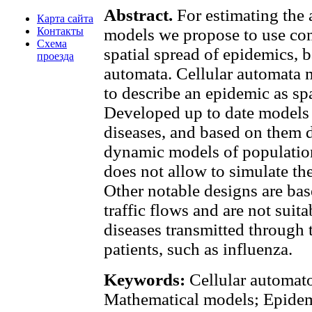
Abstract.
For estimating the
Карта сайта
Контакты
models we propose to use co
Схема
spatial spread of epidemics, b
проезда
automata. Cellular automata 
to describe an epidemic as s
Developed up to date models 
diseases, and based on them 
dynamic models of populatio
does not allow to simulate the
Other notable designs are bas
traffic flows and are not suit
diseases transmitted throug
patients, such as influenza.
Keywords:
Cellular automat
Mathematical models; Epidemi