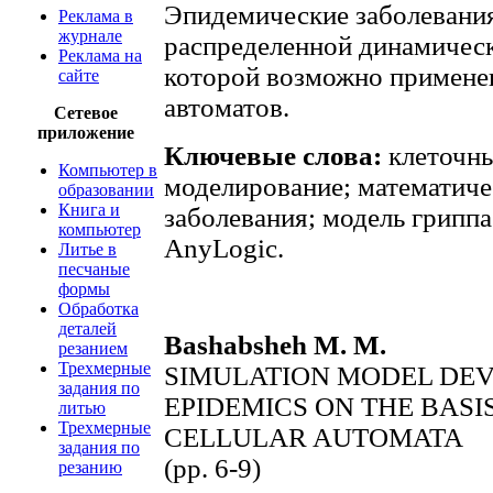
Эпидемические заболевания
Реклама в
журнале
распределенной динамическ
Реклама на
которой возможно применен
сайте
автоматов.
Сетевое
приложение
Ключевые слова:
клеточны
Компьютер в
моделирование; математиче
образовании
Книга и
заболевания; модель грипп
компьютер
AnyLogic.
Литье в
песчаные
формы
Обработка
деталей
Bashabsheh M. M.
резанием
Трехмерные
SIMULATION MODEL DEV
задания по
EPIDEMICS ON THE BASI
литью
Трехмерные
CELLULAR AUTOMATA
задания по
(pp. 6-9)
резанию