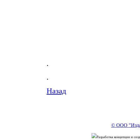
.
.
Назад
© ООО "Изда
Разработка концепции и со