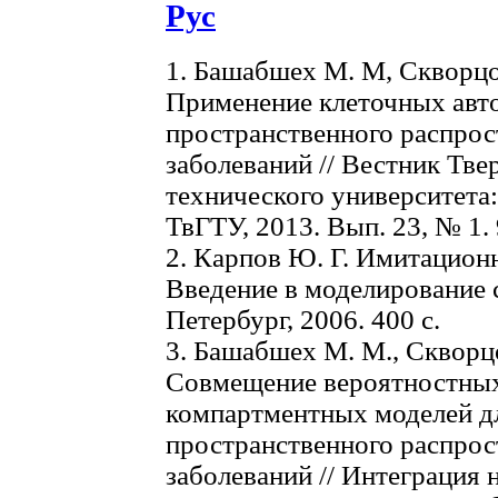
Рус
1. Башабшех М. М, Скворцо
Применение клеточных авт
пространственного распро
заболеваний // Вестник Тве
технического университета
ТвГТУ, 2013. Вып. 23, № 1. 
2. Карпов Ю. Г. Имитацион
Введение в моделирование 
Петербург, 2006. 400 с.
3. Башабшех М. М., Скворцо
Совмещение вероятностных
компартментных моделей д
пространственного распро
заболеваний // Интеграция 