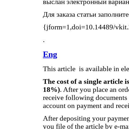
выслан электронный вариант
Для заказа статьи заполнит
{jform=1,doi=10.14489/vkit
.
Eng
This article is available in e
The cost of a single article 
18%)
. After you place an ord
receive following documents t
account on payment and receip
After depositing your payme
you file of the article by e-mai