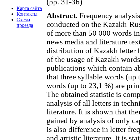
(pp. 31-36)
Карта сайта
Контакты
Abstract.
Frequency analysis
Схема
conducted on the Kazakh-Rus
проезда
of more than 50 000 words in t
news media and literature texts
distribution of Kazakh letter 
of the usage of Kazakh words i
publications which contain ab
that three syllable words (up
words (up to 23,1 %) are pri
The obtained statistic is comp
analysis of all letters in techn
literature. It is shown that the
gained by analysis of only capi
is also difference in letter f
and artistic literature. It is s