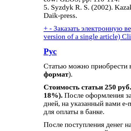
5. Syzdyk R. S. (2002). Kaza
Daik-press.
+
-
Заказать электронную вер
version of a single article)
Cli
Рус
Статью можно приобрести в
формат
).
Стоимость статьи 250 руб
18%).
После оформления за
дней, на указанный вами e-
для оплаты в банке.
После поступления денег на