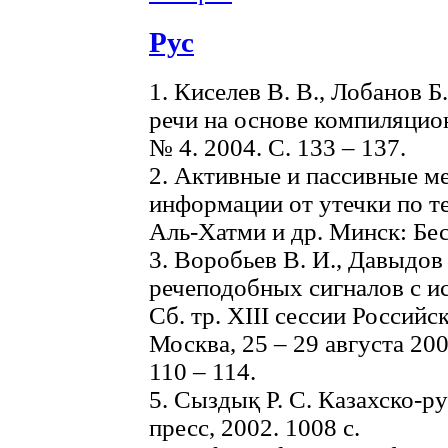
Рус
1. Киселев В. В., Лобанов 
речи на основе компиляцион
№ 4. 2004. С. 133 – 137.
2. Активные и пассивные м
информации от утечки по т
Аль-Хатми и др. Минск: Бес
3. Воробьев В. И., Давыдов 
речеподобных сигналов с и
Cб. тр. XIII сессии Российс
Москва, 25 – 29 августа 2003
110 – 114.
5. Сыздық Р. С. Казахско-р
пресс, 2002. 1008 с.