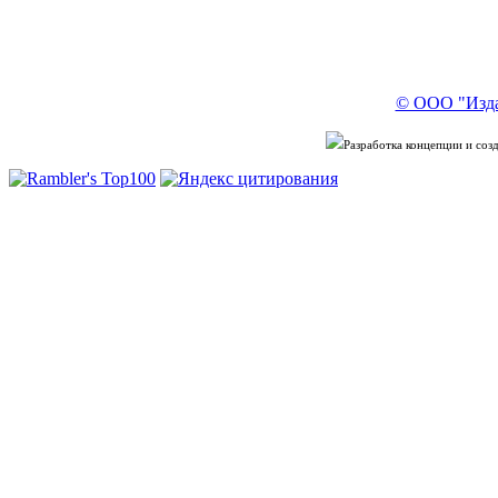
© ООО "Изда
Разработка концепции и со