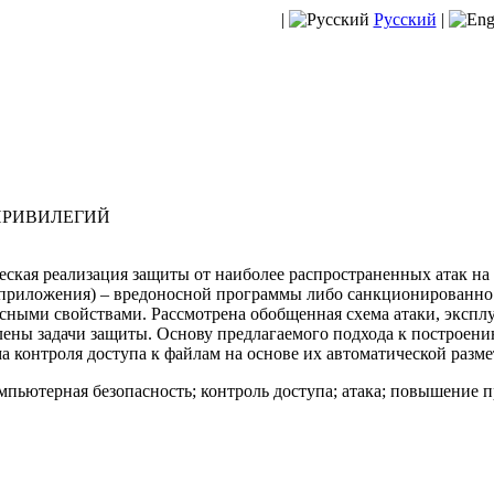
|
Русский
|
ПРИВИЛЕГИЙ
ская реализация защиты от наиболее распространенных атак на
(приложения) – вредоносной программы либо санкционированно
сными свойствами. Рассмотрена обобщенная схема атаки, экспл
ены задачи защиты. Основу предлагаемого подхода к построени
а контроля доступа к файлам на основе их автоматической разме
пьютерная безопасность; контроль доступа; атака; повышение п