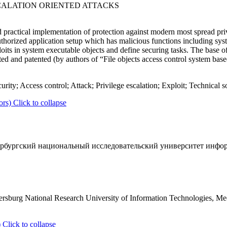
CALATION ORIENTED ATTACKS
 practical implementation of protection against modern most spread priv
thorized application setup which has malicious functions including sys
ts in system executable objects and define securing tasks. The base of
and patented (by authors of “File objects access control system based
rity; Access control; Attack; Privilege escalation; Exploit; Technical s
ors)
Click to collapse
рбургский национальный исследовательский университет инфо
ersburg National Research University of Information Technologies, Me
)
Click to collapse