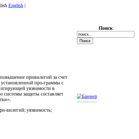
English
|
Поиск
 повышение привилегий за счет
 установленной про-граммы с
уатирующей уязвимости в
ю системы защиты составляет
тки».
ри-вилегий; уязвимость;