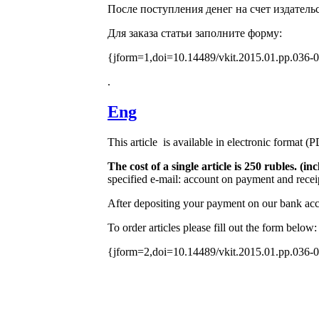
После поступления денег на счет издатель
Для заказа статьи заполните форму:
{jform=1,doi=10.14489/vkit.2015.01.pp.036-
.
Eng
This article is available in electronic format (
The cost of a single article is 250 rubles. (
specified e-mail: account on payment and receip
After depositing your payment on our bank acco
To order articles please fill out the form below:
{jform=2,doi=10.14489/vkit.2015.01.pp.036-