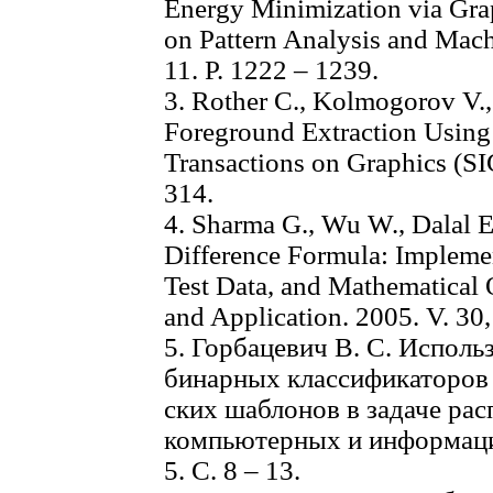
Energy Minimization via Grap
on Pattern Analysis and Mach
11. Р. 1222 – 1239.
3. Rother C., Kolmogorov V.,
Foreground Extraction Using
Transactions on Graphics (S
314.
4. Sharma G., Wu W., Dalal 
Difference Formula: Impleme
Test Data, and Mathematical 
and Application. 2005. V. 30,
5. Горбацевич В. С. Испол
бинарных классификаторов 
ских шаблонов в задаче рас
компьютерных и информаци
5. С. 8 – 13.