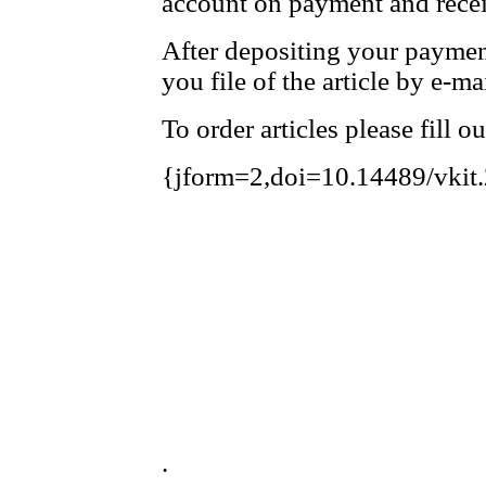
account on payment and receip
After depositing your payme
you file of the article by e-mai
To order articles please fill o
{jform=2,doi=10.14489/vkit
.