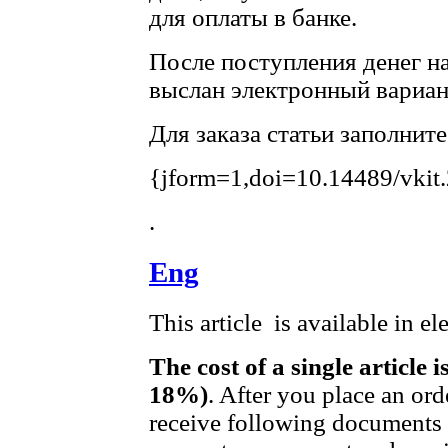
для оплаты в банке.
После поступления денег на
выслан электронный вариант
Для заказа статьи заполнит
{jform=1,doi=10.14489/vkit
.
Eng
This article is available in e
The cost of a single article 
18%)
. After you place an ord
receive following documents t