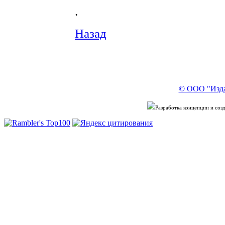
.
Назад
© ООО "Изда
Разработка концепции и со