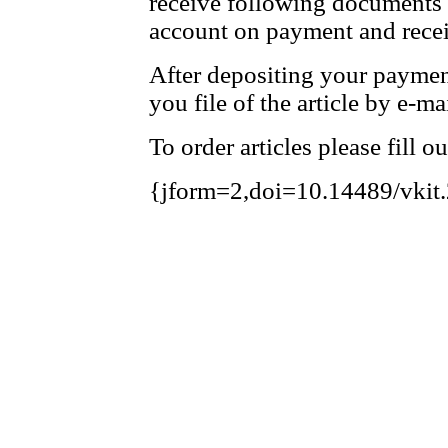
receive following documents t
account on payment and receip
After depositing your payme
you file of the article by e-mai
To order articles please fill o
{jform=2,doi=10.14489/vkit