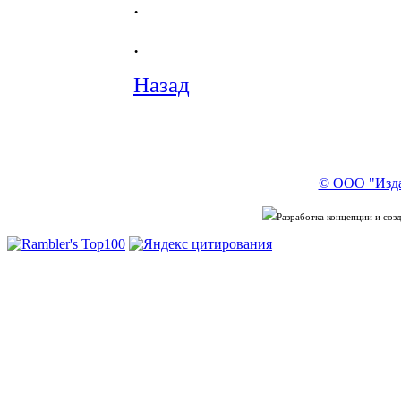
.
.
Назад
© ООО "Изда
Разработка концепции и со