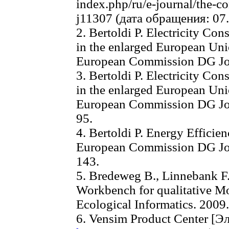
index.php/ru/e-journal/the-c
j11307 (дата обращения: 07.
2. Bertoldi P. Electricity Co
in the enlarged European Uni
European Commission DG Join
3. Bertoldi P. Electricity Co
in the enlarged European Uni
European Commission DG Join
95.
4. Bertoldi P. Energy Efficie
European Commission DG Join
143.
5. Bredeweg B., Linnebank F.
Workbench for qualitative Mo
Ecological Informatics. 2009.
6. Vensim Product Center [