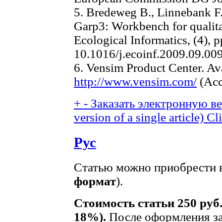
5. Bredeweg B., Linnebank F.
Garp3: Workbench for qualita
Ecological Informatics, (4), p
10.1016/j.ecoinf.2009.09.00
6. Vensim Product Center. Ava
http://www.vensim.com/
(Acc
+
-
Заказать электронную вер
version of a single article)
Cli
Рус
Статью можно приобрести в
формат
).
Стоимость статьи 250 руб
18%).
После оформления за