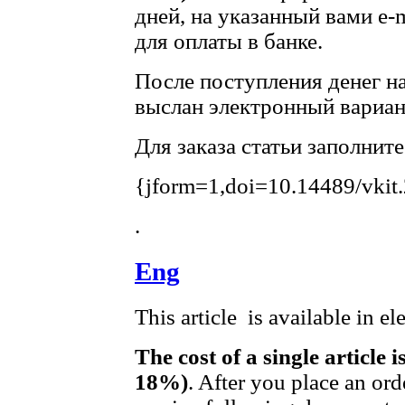
дней, на указанный вами e-
для оплаты в банке.
После поступления денег на
выслан электронный вариант
Для заказа статьи заполнит
{jform=1,doi=10.14489/vkit
.
Eng
This article is available in e
The cost of a single article 
18%)
. After you place an ord