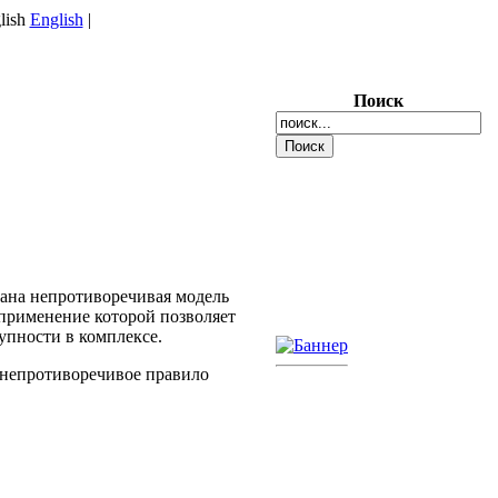
English
|
Поиск
ана непротиворечивая модель
применение которой позволяет
упности в комплексе.
 непротиворечивое правило