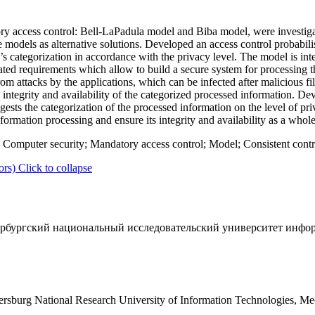
 access control: Bell-LaPadula model and Biba model, were investigat
 models as alternative solutions. Developed an access control probabili
’s categorization in accordance with the privacy level. The model is int
lated requirements which allow to build a secure system for processing 
rom attacks by the applications, which can be infected after malicious f
integrity and availability of the categorized processed information. De
sts the categorization of the processed information on the level of pr
formation processing and ensure its integrity and availability as a whole
 Computer security; Mandatory access control; Model; Consistent contro
ors)
Click to collapse
рбургский национальный исследовательский университет инфо
ersburg National Research University of Information Technologies, Me