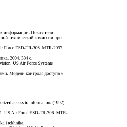
 к информации. Показатели
нной технической комиссии при
US Air Force ESD-TR-306. MTR-2997.
ка, 2004. 384 с.
vision. US Air Force Systems
ми. Модели контроля доступа //
rized access to information. (1992).
Rev. 1. US Air Force ESD-TR-306. MTR-
ka i tekhnika.