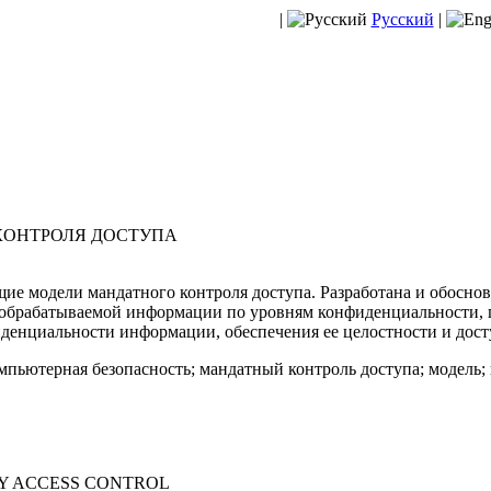
|
Русский
|
КОНТРОЛЯ ДОСТУПА
е модели мандатного контроля доступа. Разработана и обоснов
 обрабатываемой информации по уровням конфиденциальности, 
денциальности информации, обеспечения ее целостности и дост
мпьютерная безопасность; мандатный контроль доступа; модель;
Y ACCESS CONTROL