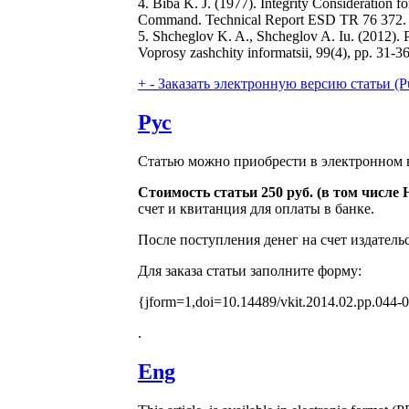
4. Biba K. J. (1977). Integrity Consideratio
Command. Technical Report ESD TR 76 372.
5. Shcheglov K. A., Shcheglov A. Iu. (2012). Pr
Voprosy zashchity informatsii, 99(4), pp. 31-36
+
-
Заказать электронную версию статьи (Purcha
Рус
Статью можно приобрести в электронном в
Стоимость статьи 250 руб. (в том числе
счет и квитанция для оплаты в банке.
После поступления денег на счет издатель
Для заказа статьи заполните форму:
{jform=1,doi=10.14489/vkit.2014.02.pp.044-
.
Eng