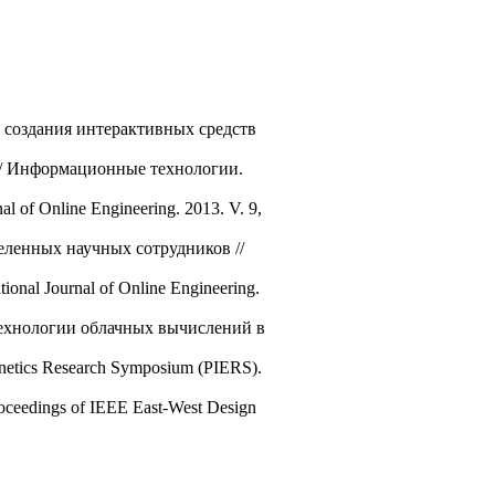
 создания интерактивных средств
 // Информационные технологии.
nal of Online Engineering. 2013. V. 9,
еленных научных сотрудников //
tional Journal of Online Engineering.
 технологии облачных вычислений в
agnetics Research Symposium (PIERS).
Proceedings of IEEE East-West Design