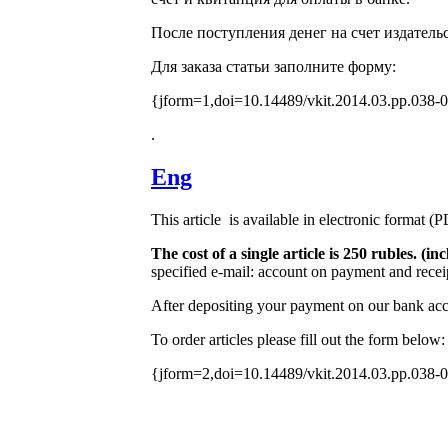
После поступления денег на счет издатель
Для заказа статьи заполните форму:
{jform=1,doi=10.14489/vkit.2014.03.pp.038-
.
Eng
This article is available in electronic format (
The cost of a single article is 250 rubles. (
specified e-mail: account on payment and receip
After depositing your payment on our bank acco
To order articles please fill out the form below:
{jform=2,doi=10.14489/vkit.2014.03.pp.038-