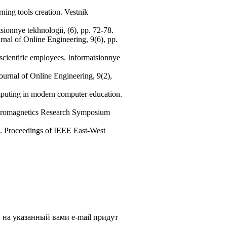
ning tools creation. Vestnik
sionnye tekhnologii, (6), pp. 72-78.
urnal of Online Engineering, 9(6), pp.
scientific employees. Informatsionnye
Journal of Online Engineering, 9(2),
mputing in modern computer education.
ectromagnetics Research Symposium
p. Proceedings of IEEE East-West
, на указанный вами e-mail придут