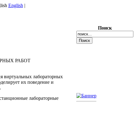
English
|
Поиск
РНЫХ РАБОТ
ия виртуальных лабораторных
оделирует их поведение и
.
истанционные лабораторные