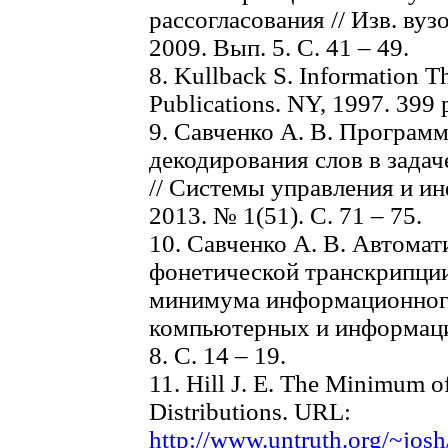
рассогласования // Изв. вуз
2009. Вып. 5. С. 41 – 49.
8. Kullback S. Information Th
Publications. NY, 1997. 399 
9. Савченко А. В. Програм
декодирования слов в задач
// Системы управления и и
2013. № 1(51). С. 71 – 75.
10. Савченко А. В. Автомат
фонетической транскрипции
минимума информационного 
компьютерных и информаци
8. С. 14 – 19.
11. Hill J. E. The Minimum 
Distributions. URL:
http://www.untruth.org/~jos