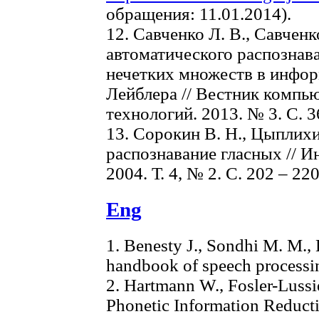
обращения: 11.01.2014).
12. Савченко Л. В., Савчен
автоматического распознав
нечетких множеств в инфо
Лейблера // Вестник комп
технологий. 2013. № 3. С. 3
13. Сорокин В. Н., Цыплихи
распознавание гласных // 
2004. Т. 4, № 2. С. 202 – 220
Eng
1. Benesty J., Sondhi M. M.,
handbook of speech processi
2. Hartmann W., Fosler-Lussie
Phonetic Information Reducti