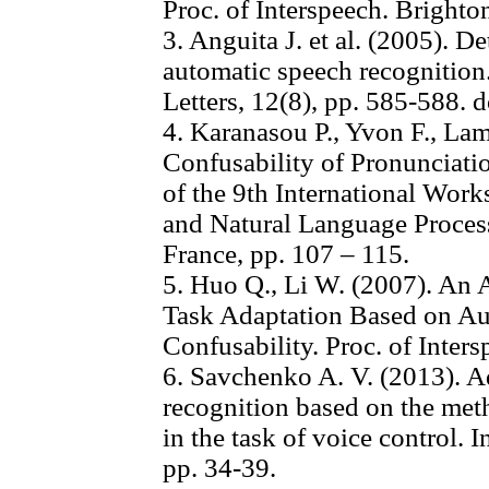
Proc. of Interspeech. Bright
3. Anguita J. et al. (2005). D
automatic speech recognition
Letters, 12(8), pp. 585-588.
4. Karanasou P., Yvon F., Lam
Confusability of Pronunciati
of the 9th International Wor
and Natural Language Proces
France, pp. 107 – 115.
5. Huo Q., Li W. (2007). An 
Task Adaptation Based on Au
Confusability. Proc. of Inter
6. Savchenko A. V. (2013). A
recognition based on the me
in the task of voice control. 
pp. 34-39.