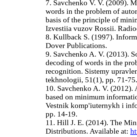
7. Savchenko V. V. (2009). 
words in the problem of auto
basis of the principle of min
Izvestiia vuzov Rossii. Radio
8. Kullback S. (1997). Inform
Dover Publications.
9. Savchenko A. V. (2013). S
decoding of words in the pro
recognition. Sistemy upravlen
tekhnologii, 51(1), pp. 71-75
10. Savchenko A. V. (2012). 
based on minimum information
Vestnik komp'iuternykh i inf
pp. 14-19.
11. Hill J. E. (2014). The M
Distributions. Available at:
ht