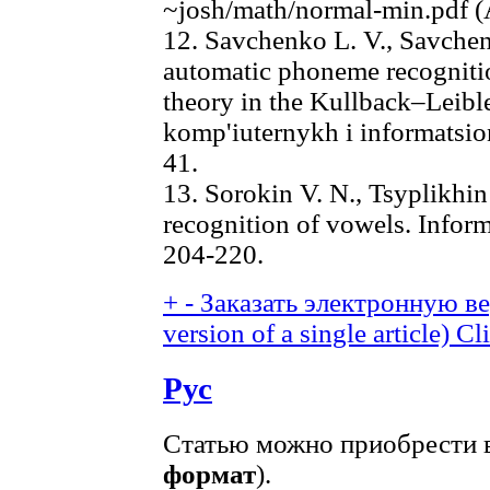
~josh/math/normal-min.pdf (
12. Savchenko L. V., Savchen
automatic phoneme recognitio
theory in the Kullback–Leible
komp'iuternykh i informatsio
41.
13. Sorokin V. N., Tsyplikhin
recognition of vowels. Inform
204-220.
+
-
Заказать электронную вер
version of a single article)
Cli
Рус
Статью можно приобрести в
формат
).