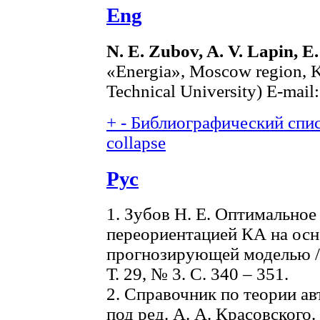
Eng
N. E. Zubov, A. V. Lapin, E
«Energia», Moscow region, 
Technical University) E-mail
+
-
Библиографический списо
collapse
Рус
1. Зубов Н. Е. Оптимально
переориентацией КА на осн
прогнозирующей моделью //
Т. 29, № 3. С. 340 – 351.
2. Справочник по теории ав
под ред. А. А. Красовского. 