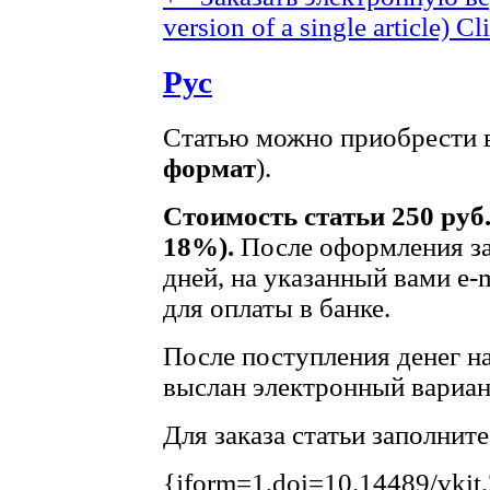
version of a single article)
Cli
Рус
Статью можно приобрести в
формат
).
Стоимость статьи 250 руб
18%).
После оформления за
дней, на указанный вами e-
для оплаты в банке.
После поступления денег на
выслан электронный вариант
Для заказа статьи заполнит
{jform=1,doi=10.14489/vkit