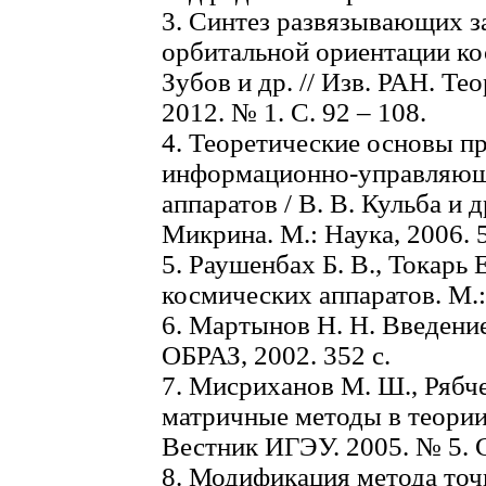
3. Синтез развязывающих з
орбитальной ориентации кос
Зубов и др. // Изв. РАН. Те
2012. № 1. С. 92 – 108.
4. Теоретические основы п
информационно-управляющ
аппаратов / В. В. Кульба и д
Микрина. М.: Наука, 2006. 5
5. Раушенбах Б. В., Токарь
космических аппаратов. М.: 
6. Мартынов Н. Н. Введен
ОБРАЗ, 2002. 352 с.
7. Мисриханов М. Ш., Рябче
матричные методы в теори
Вестник ИГЭУ. 2005. № 5. С
8. Модификация метода точ