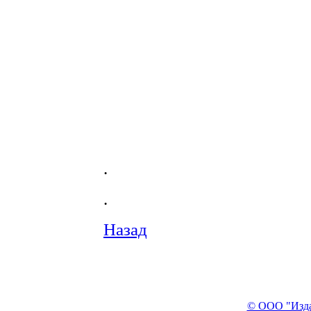
.
.
Назад
© ООО "Изда