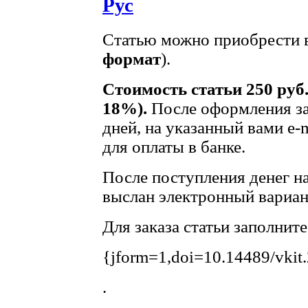
Рус
Статью можно приобрести в
формат
).
Стоимость статьи 250 руб
18%).
После оформления за
дней, на указанный вами e-
для оплаты в банке.
После поступления денег на
выслан электронный вариант
Для заказа статьи заполнит
{jform=1,doi=10.14489/vkit
.