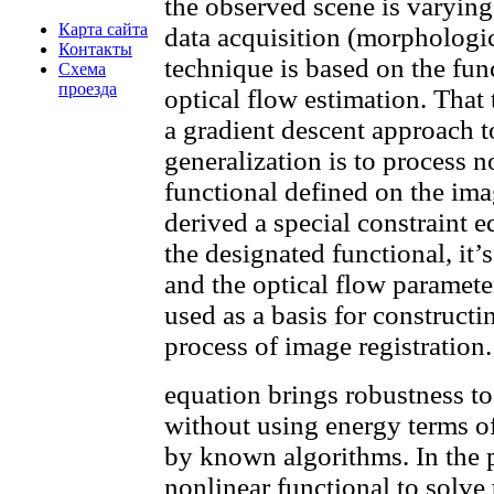
the observed scene is varying
Карта сайта
data acquisition (morphologi
Контакты
technique is based on the fun
Схема
проезда
optical flow estimation. That 
a gradient descent approach t
generalization is to process no
functional defined on the image
derived a special constraint 
the designated functional, it’
and the optical flow parameter
used as a basis for constructin
process of image registration.
equation brings robustness to
without using energy terms of
by known algorithms. In the 
nonlinear functional to solve 