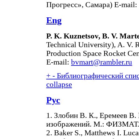
Прогресс», Самара) E-mail:
Eng
P. K. Kuznetsov, B. V. Mar
Technical University), A. V.
Production Space Rocket Ce
E-mail:
bvmart@rambler.ru
+
-
Библиографический списо
collapse
Рус
1. Злобин В. К., Еремеев В
изображений. М.: ФИЗМАТЛ
2. Baker S., Matthews I. Luc