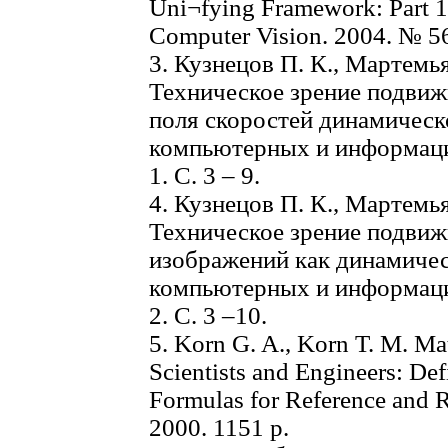
Uni¬fying Framework: Part 1 /
Computer Vision. 2004. № 56(
3. Кузнецов П. К., Мартемья
Техническое зрение подвиж
поля скоростей динамическ
компьютерных и информаци
1. С. 3 – 9.
4. Кузнецов П. К., Мартемья
Техническое зрение подви
изображений как динамичес
компьютерных и информаци
2. С. 3 –10.
5. Korn G. A., Korn T. M. M
Scientists and Engineers: Def
Formulas for Reference and 
2000. 1151 р.