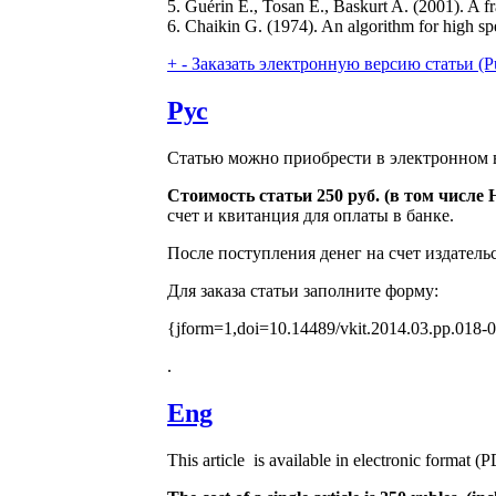
5. Guérin E., Tosan E., Baskurt A. (2001). A fr
6. Chaikin G. (1974). An algorithm for high s
+
-
Заказать электронную версию статьи (Purcha
Рус
Статью можно приобрести в электронном в
Стоимость статьи 250 руб. (в том числе
счет и квитанция для оплаты в банке.
После поступления денег на счет издатель
Для заказа статьи заполните форму:
{jform=1,doi=10.14489/vkit.2014.03.pp.018-
.
Eng
This article is available in electronic format (