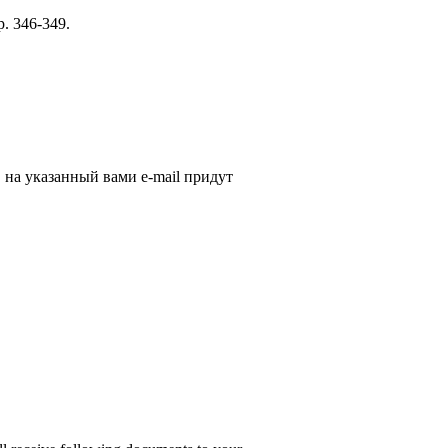
p. 346-349.
, на указанный вами e-mail придут