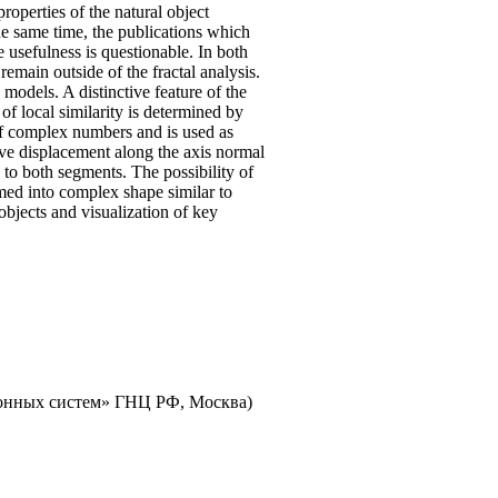
properties of the natural object
he same time, the publications which
e usefulness is questionable. In both
remain outside of the fractal analysis.
models. A distinctive feature of the
f local similarity is determined by
of complex numbers and is used as
ative displacement along the axis normal
 to both segments. The possibility of
ed into complex shape similar to
bjects and visualization of key
онных систем» ГНЦ РФ, Москва)