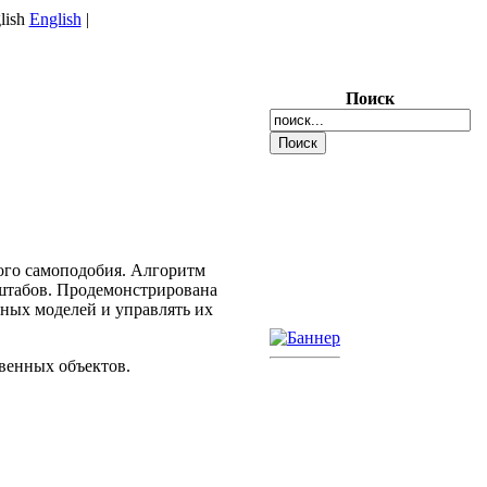
English
|
Поиск
ого самоподобия. Алгоритм
штабов. Продемонстрирована
ных моделей и управлять их
твенных объектов.