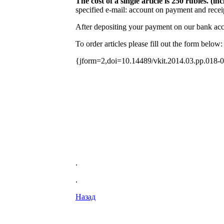
The cost of a single article is 250 rubles. (
specified e-mail: account on payment and receip
After depositing your payment on our bank acco
To order articles please fill out the form below:
{jform=2,doi=10.14489/vkit.2014.03.pp.018-
.
.
Назад