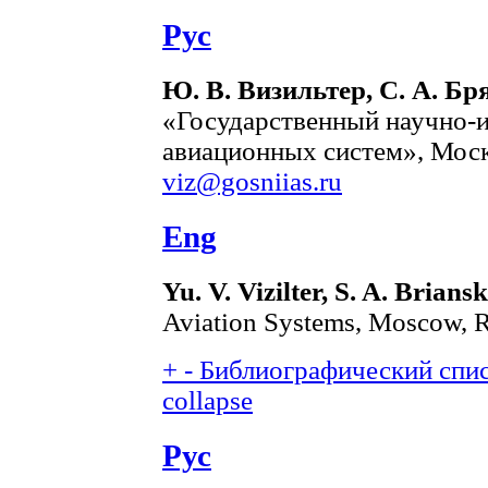
Рус
Ю. В. Визильтер, С. А. Б
«Государственный научно-и
авиационных систем», Москв
viz@gosniias.ru
Eng
Yu. V. Vizilter, S. A. Brians
Aviation Systems, Moscow, R
+
-
Библиографический списо
collapse
Рус