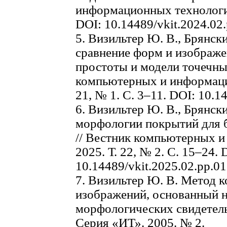
информационных технологий.
DOI: 10.14489/vkit.2024.02
5. Визильтер Ю. В., Брянск
сравнение форм и изображе
простоты и модели точечны
компьютерных и информацио
21, № 1. С. 3–11. DOI: 10.1
6. Визильтер Ю. В., Брянск
морфологии покрытий для 
// Вестник компьютерных 
2025. Т. 22, № 2. C. 15–24. 
10.14489/vkit.2025.02.pp.0
7. Визильтер Ю. В. Метод 
изображений, основанный 
морфологических свидетел
Серия «ИТ». 2005. № 2.