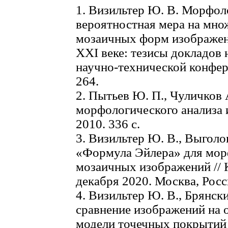
1. Визильтер Ю. В. Морфол
вероятностная мера на мн
мозаичных форм изображен
XXI веке: тезисы докладов
научно-технической конфер
264.
2. Пытьев Ю. П., Чуличков
морфологического анализа 
2010. 336 с.
3. Визильтер Ю. В., Выголо
«Формула Эйлера» для мор
мозаичных изображений //
декабря 2020. Москва, Росс
4. Визильтер Ю. В., Брянск
сравнение изображений на 
модели точечных покрытий 