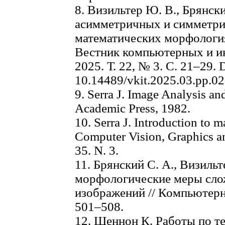
8. Визильтер Ю. В., Брянск
асимметричных и симметри
математических морфология
Вестник компьютерных и и
2025. Т. 22, № 3. C. 21–29. 
10.14489/vkit.2025.03.pp.0
9. Serra J. Image Analysis a
Academic Press, 1982.
10. Serra J. Introduction to 
Computer Vision, Graphics a
35. N. 3.
11. Брянский С. А., Визиль
морфологические меры сло
изображений // Компьютерна
501–508.
12. Шеннон К. Работы по т