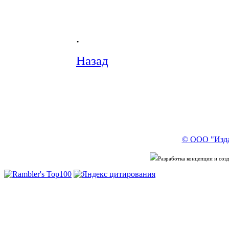
.
Назад
© ООО "Изда
Разработка концепции и со