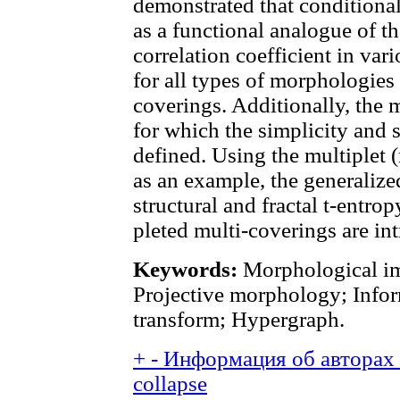
demonstrated that conditional
as a functional analogue of 
correlation coefficient in va
for all types of morphologie
coverings. Additionally, the 
for which the simplicity and s
defined. Using the multiplet
as an example, the generalized
structural and fractal t-entro
pleted multi-coverings are in
Keywords:
Morphological ima
Projective morphology; Info
transform; Hypergraph.
+
-
Информация об авторах (
collapse