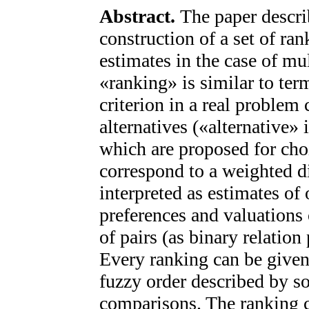
Abstract.
The paper descri
construction of a set of ran
estimates in the case of mul
«ranking» is similar to ter
criterion in a real problem 
alternatives («alternative» 
which are proposed for choi
correspond to a weighted d
interpreted as estimates of 
preferences and valuations o
of pairs (as binary relatio
Every ranking can be given a
fuzzy order described by s
comparisons. The ranking 