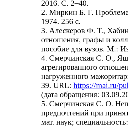
2016. С. 2–40.
2. Миркин Б. Г. Проблема
1974. 256 с.
3. Алескеров Ф. Т., Хаби
отношения, графы и колл
пособие для вузов. М.: И
4. Смерчинская С. О., Я
агрегированного отношен
нагруженного мажоритар
39. URL:
https://mai.ru/p
(дата обращения: 03.09.2
5. Смерчинская С. О. Не
предпочтений при принят
мат. наук; специальность: 