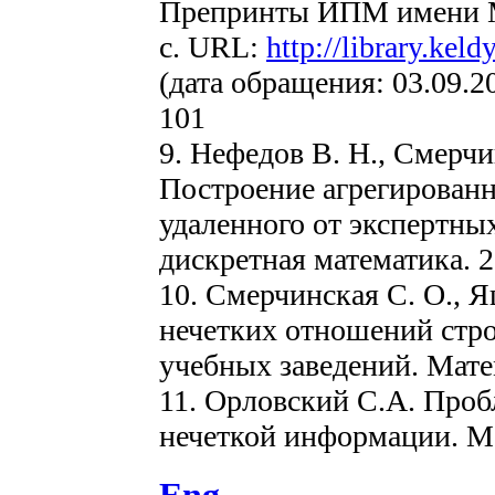
Препринты ИПМ имени М.
с. URL:
http://library.kel
(дата обращения: 03.09.20
101
9. Нефедов В. Н., Смерчи
Построение агрегирован
удаленного от экспертны
дискретная математика. 2
10. Смерчинская С. О., 
нечетких отношений стро
учебных заведений. Матем
11. Орловский С.А. Про
нечеткой информации. М.: