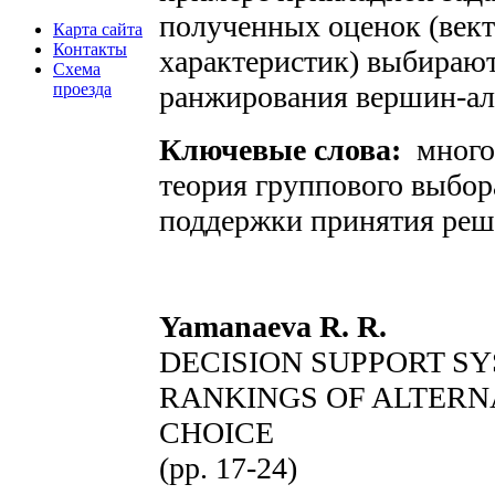
полученных оценок (век
Карта сайта
Контакты
характеристик) выбираю
Схема
проезда
ранжирования вершин-ал
Ключевые слова:
много
теория группового выбора
поддержки принятия реш
Yamanaeva R. R.
DECISION SUPPORT S
RANKINGS OF ALTERNA
CHOICE
(pp. 17-24)