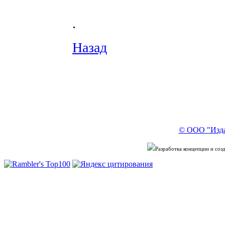
.
Назад
© ООО "Изда
Разработка концепции и со