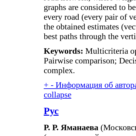
graphs are considered to be
every road (every pair of v
the obtained estimates (vect
best paths through the verti
Keywords:
Multicriteria o
Pairwise comparison; Deci
complex.
+
-
Информация об авторах
collapse
Рус
Р. Р. Яманаева
(Московс