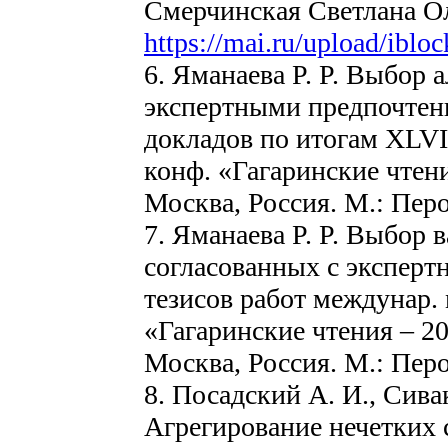
Смерчинская Светлана Оле
https://mai.ru/upload/ibl
6. Яманаева Р. Р. Выбор 
экспертными предпочтен
докладов по итогам XLVI
конф. «Гагаринские чтения
Москва, Россия. М.: Перо
7. Яманаева Р. Р. Выбор 
согласованных с эксперт
тезисов работ междунар. 
«Гагаринские чтения – 202
Москва, Россия. М.: Перо
8. Посадский А. И., Сивак
Агрегирование нечетких 