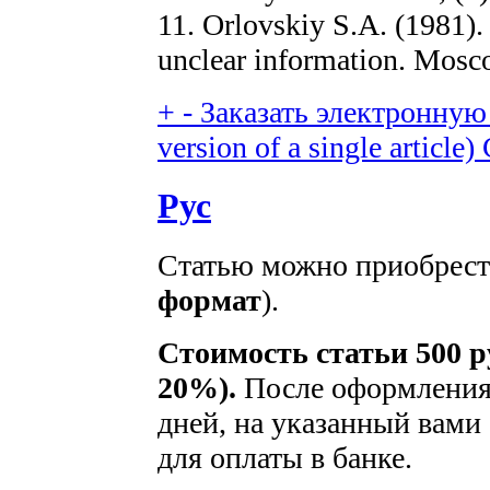
11. Orlovskiy S.A. (1981).
unclear information. Mosc
+
-
Заказать электронную 
version of a single article)
Рус
Статью можно приобрести
формат
).
Стоимость статьи 500 р
20%).
После оформления 
дней, на указанный вами 
для оплаты в банке.