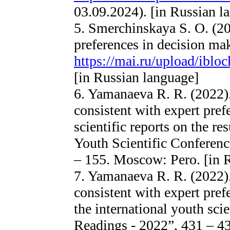
03.09.2024). [in Russian l
5. Smerchinskaya S. O. (20
preferences in decision m
https://mai.ru/upload/ibl
[in Russian language]
6. Yamanaeva R. R. (2022). 
consistent with expert pref
scientific reports on the re
Youth Scientific Conferen
– 155. Moscow: Pero. [in 
7. Yamanaeva R. R. (2022).
consistent with expert prefe
the international youth sci
Readings - 2022”, 431 – 4