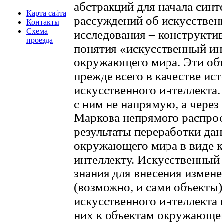
абстракций для начала син
Карта сайта
рассуждений об искусственн
Контакты
Схема
исследования – конструкти
проезда
понятия «искусственный ин
окружающего мира. Эти об
прежде всего в качестве ис
искусственного интеллекта
с ним не напрямую, а через
Маркова непрямого распро
результаты переработки да
окружающего мира в виде к
интеллекту. Искусственный 
знания для внесения измен
(возможно, и сами объекты
искусственного интеллекта 
них к объектам окружающе