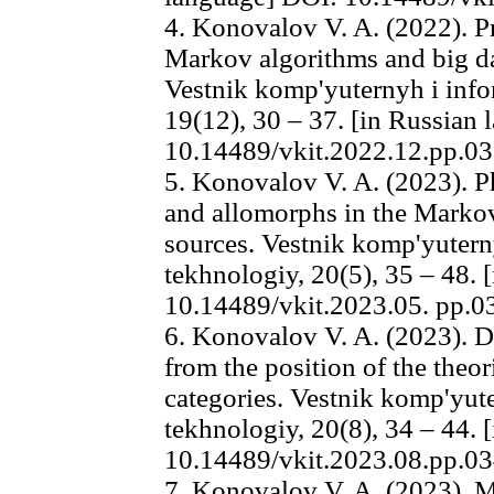
4. Konovalov V. A. (2022). P
Markov algorithms and big d
Vestnik komp'yuternyh i inf
19(12), 30 – 37. [in Russian
10.14489/vkit.2022.12.pp.0
5. Konovalov V. A. (2023).
and allomorphs in the Markov 
sources. Vestnik komp'yutern
tekhnologiy, 20(5), 35 – 48. 
10.14489/vkit.2023.05. pp.0
6. Konovalov V. A. (2023). D
from the position of the theo
categories. Vestnik komp'yut
tekhnologiy, 20(8), 34 – 44. 
10.14489/vkit.2023.08.pp.0
7. Konovalov V. A. (2023). 