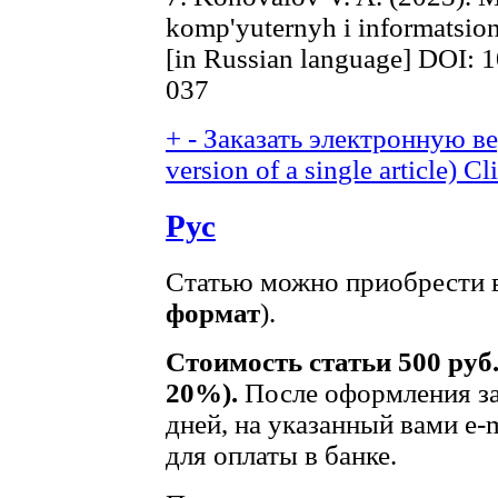
komp'yuternyh i informatsion
[in Russian language] DOI: 
037
+
-
Заказать электронную вер
version of a single article)
Cli
Рус
Статью можно приобрести в
формат
).
Стоимость статьи 500 руб
20%).
После оформления за
дней, на указанный вами e-
для оплаты в банке.