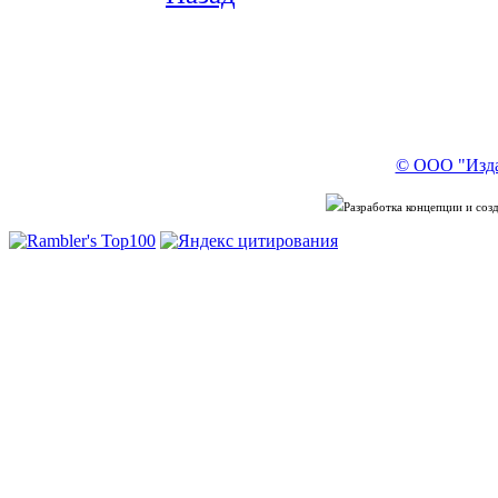
© ООО "Изда
Разработка концепции и со