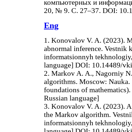
компьютерных и информацио
20, № 9. C. 27–37. DOI: 10.
Eng
1. Konovalov V. A. (2023). 
abnormal inference. Vestnik 
informatsionnyh tekhnologiy,
language] DOI: 10.14489/vki
2. Markov A. A., Nagorniy N.
algorithms. Moscow: Nauka. 
foundations of mathematics).
Russian language]
3. Konovalov V. A. (2023). A
the Markov algorithm. Vestn
informatsionnyh tekhnologiy,
language] DOI: 10.14489/vk