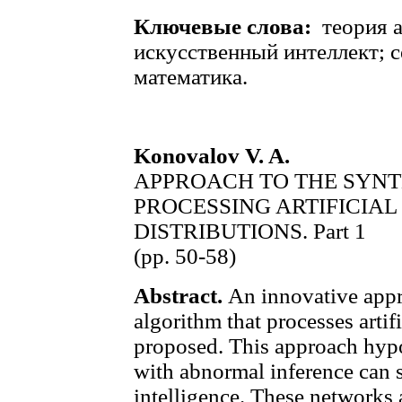
Ключевые слова:
теория а
искусственный интеллект; 
математика.
Konovalov V. A.
APPROACH TO THE SYNT
PROCESSING ARTIFICIAL
DISTRIBUTIONS. Part 1
(pp. 50-58)
Abstract.
An innovative appro
algorithm that processes artifi
proposed. This approach hyp
with abnormal inference can se
intelligence. These networks 