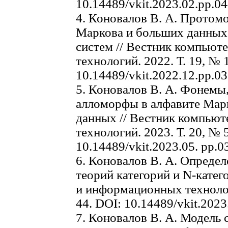
10.14489/vkit.2023.02.pp.0
4. Коновалов В. А. Протом
Маркова и больших данных
систем // Вестник компью
технологий. 2022. Т. 19, № 
10.14489/vkit.2022.12.pp.0
5. Коновалов В. А. Фонем
алломорфы в алфавите Мар
данных // Вестник компью
технологий. 2023. Т. 20, № 
10.14489/vkit.2023.05. pp.0
6. Коновалов В. А. Определ
теорий категорий и N-кате
и информационных технологи
44. DOI: 10.14489/vkit.2023
7. Коновалов В. А. Модель 