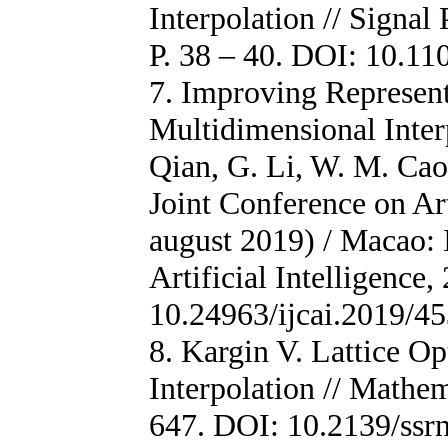
Interpolation // Signal
P. 38 – 40. DOI: 10.1
7. Improving Represent
Multidimensional Inter
Qian, G. Li, W. M. Cao 
Joint Conference on Art
august 2019) / Macao: 
Artificial Intelligence
10.24963/ijcai.2019/4
8. Kargin V. Lattice O
Interpolation // Mathem
647. DOI: 10.2139/ssr