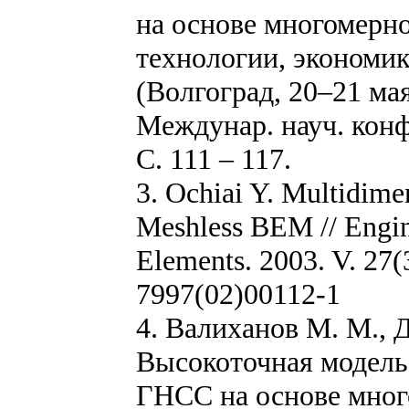
на основе многомерн
технологии, экономи
(Волгоград, 20–21 мая 
Междунар. науч. конф
С. 111 – 117.
3. Ochiai Y. Multidime
Meshless BEM // Engin
Elements. 2003. V. 27(
7997(02)00112-1
4. Валиханов М. М., Д
Высокоточная модель
ГНСС на основе мног