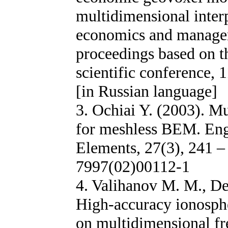
multidimensional interp
economics and manageme
proceedings based on th
scientific conference,
[in Russian language]
3. Ochiai Y. (2003). M
for meshless BEM. Eng
Elements, 27(3), 241 
7997(02)00112-1
4. Valihanov M. M., Den
High-accuracy ionosph
on multidimensional fr