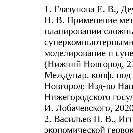
1. Глазунова Е. В., Д
Н. В. Применение ме
планировании сложны
суперкомпьютерными 
моделирование и суп
(Нижний Новгород, 23 
Междунар. конф. под 
Новгород: Изд-во Нац
Нижегородского госуд
И. Лобачевского, 2020.
2. Васильев П. В., И
экономической геово