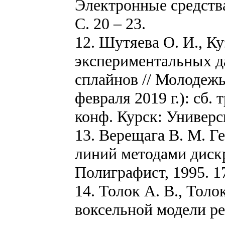
Электронные средства
С. 20 – 23.
12. Шутяева О. И., К
экспериментальных 
сплайнов // Молодежь
февраля 2019 г.): сб.
конф. Курск: Универси
13. Верещага В. М. 
линий методами диск
Полиграфист, 1995. 17
14. Толок А. В., Тол
воксельной модели р