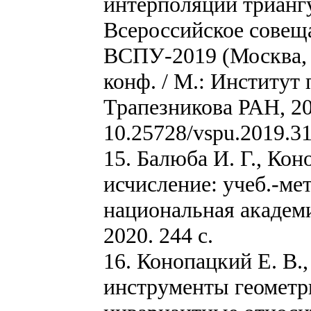
интерполяции триангу
Всероссийское совещ
ВСПУ-2019 (Москва, 17
конф. / М.: Институт
Трапезникова РАН, 20
10.25728/vspu.2019.3
15. Балюба И. Г., Кон
исчисление: учеб.-ме
национальная академи
2020. 244 с.
16. Конопацкий Е. В.
инструменты геометр