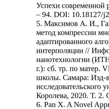
Успехи современной р
– 94. DOI: 10.18127/
5. Максимов А. И., 
метод компрессии мн
адаптированного алг
интерполяции // Инф
нанотехнологии (ИТНТ
г.): сб. тр. по матер
школы. Самара: Изд-
исследовательского у
Королева, 2020. Т. 2. 
6. Pan X. A Novel App