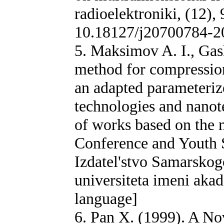
radioelektroniki, (12),
10.18127/j20700784-2
5. Maksimov A. I., Gas
method for compression
an adapted parameteriz
technologies and nanot
of works based on the m
Conference and Youth S
Izdatel'stvo Samarskog
universiteta imeni akad
language]
6. Pan X. (1999). A No