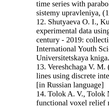
time series with parabo
sistemy upravleniya, (1
12. Shutyaeva O. I., Ku
experimental data usin
century - 2019: collect
International Youth Sci
Universitetskaya kniga
13. Vereshchaga V. M.
lines using discrete int
[in Russian language]
14. Tolok A. V., Tolok 
functional voxel relief