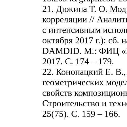
21. Дюкина Т. О. М
корреляции // Аналит
с интенсивным испол
октября 2017 г.): cб.
DAMDID. М.: ФИЦ «И
2017. С. 174 – 179.
22. Конопацкий Е. В.
геометрических моде
свойств композицион
Строительство и техн
25(75). С. 159 – 166.