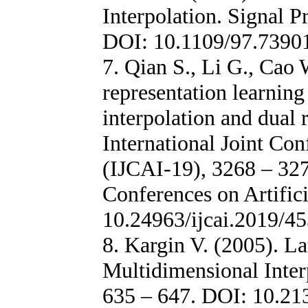
Interpolation. Signal P
DOI: 10.1109/97.7390
7. Qian S., Li G., Cao 
representation learnin
interpolation and dual 
International Joint Con
(IJCAI-19), 3268 – 327
Conferences on Artifici
10.24963/ijcai.2019/4
8. Kargin V. (2005). La
Multidimensional Inter
635 – 647. DOI: 10.21