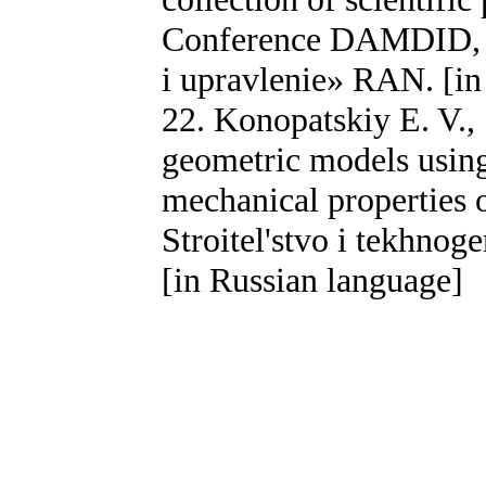
Conference DAMDID, 1
i upravlenie» RAN. [in
22. Konopatskiy E. V., 
geometric models using
mechanical properties 
Stroitel'stvo i tekhnog
[in Russian language]