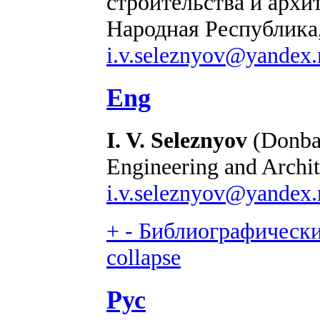
строительства и архи
Народная Республика,
i.v.seleznyov@yandex.
Eng
I. V. Seleznyov
(Donbas
Engineering and Archit
i.v.seleznyov@yandex.
+
-
Библиографический
collapse
Рус