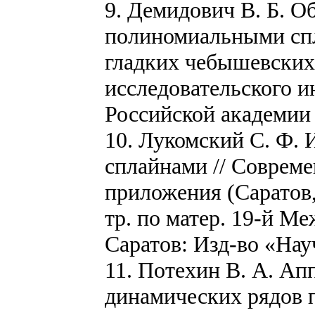
9. Демидович В. Б. 
полиномиальными спл
гладких чебышевских 
исследовательского и
Российской академии н
10. Лукомский С. Ф.
сплайнами // Соврем
приложения (Саратов, 
тр. по матер. 19-й М
Саратов: Изд-во «Науч
11. Потехин В. А. А
динамических рядов 