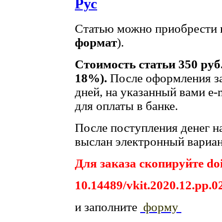
Рус
Статью можно приобрести в
формат
).
Стоимость статьи 350 руб
18%).
После оформления за
дней, на указанный вами e-
для оплаты в банке.
После поступления денег на
выслан электронный вариан
Для заказа скопируйте doi
10.14489/vkit.2020.12.pp.0
и заполните
форму