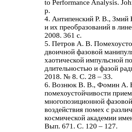
to Performance Analysis. Joh
p.
4. Антипенский Р. В., Змий
и их преобразований в лин
2008. 361 с.
5. Петров А. В. Помехоуст
двоичной фазовой манипул
хаотической импульсной п
длительностью и фазой рад
2018. № 8. С. 28 – 33.
6. Вознюк В. В., Фомин А. 
помехоустойчивости прием
многопозиционной фазовой
воздействия помех с различ
космической академии имен
Вып. 671. С. 120 – 127.