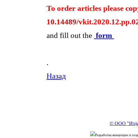
To order articles please copy
10.14489/vkit.2020.12.pp.0
and fill out the
form
.
Назад
© ООО "Изда
Разработка концепции и со