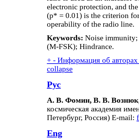
electronic protection, and the
(p* = 0.01) is the criterion f
operability of the radio line.
Keywords:
Noise immunity; 
(M-FSK); Hindrance.
+
-
Информация об авторах 
collapse
Рус
А. В. Фомин, В. В. Вознюк
космическая академия имен
Петербург, Россия) E-mail:
Eng