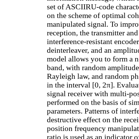
set of ASCIIRU-code characte
on the scheme of optimal coh
manipulated signal. To improv
reception, the transmitter an
interference-resistant encode
deinterleaver, and an amplitud
model allows you to form a no
band, with random amplitudes
Rayleigh law, and random ph
in the interval [0, 2π]. Evalu
signal receiver with multi-po
performed on the basis of sim
parameters. Patterns of interf
destructive effect on the rece
position frequency manipulat
ratio is used as an indicator o