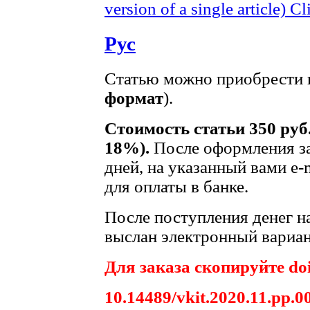
version of a single article)
Cl
Рус
Статью можно приобрести в
формат
).
Стоимость статьи 350 руб
18%).
После оформления за
дней, на указанный вами e-
для оплаты в банке.
После поступления денег на
выслан электронный вариан
Для заказа скопируйте doi
10.14489/vkit.2020.11.pp.0