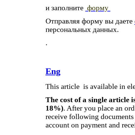
и заполните
форму
Отправляя форму вы даете
персональных данных.
.
Eng
This article is available in e
The cost of a single article 
18%)
. After you place an or
receive following documents 
account on payment and recei