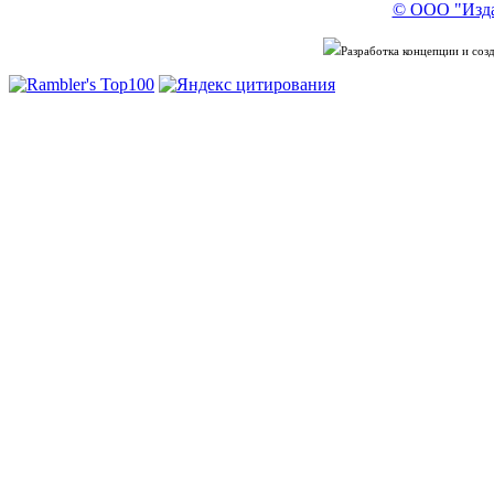
© ООО "Изда
Разработка концепции и со