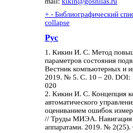
mail:
kikin@gosniias.ru
+
-
Библиографический спис
collapse
Рус
1. Кикин И. С. Метод повы
параметров состояния подв
Вестник компьютерных и и
2019. № 5. С. 10 – 20. DOI:
020
2. Кикин И. С. Концепция 
автоматического управлен
оцениванием ошибок измер
// Труды МИЭА. Навигация
аппаратами. 2019. № 2(25). 