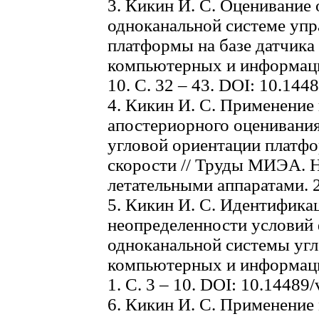
3. Кикин И. С. Оценивание
одноканальной системе уп
платформы на базе датчика 
компьютерных и информаци
10. С. 32 – 43. DOI: 10.144
4. Кикин И. С. Применение
апостериорного оценивани
угловой ориентации платфо
скорости // Труды МИЭА. Н
летательными аппаратами. 20
5. Кикин И. С. Идентифика
неопределенности условий
одноканальной системы угл
компьютерных и информаци
1. С. 3 – 10. DOI: 10.14489
6. Кикин И. С. Применение