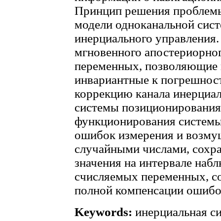
Принцип решения проблем
модели одноканальной сис
инерциального управления
мгновенного апостериорно
переменных, позволяющие 
инвариантные к погрешнос
коррекцию канала инерциал
системы позиционирования
функционирования системы
ошибок измерения и возм
случайными числами, сох
значения на интервале наб
счисляемых переменных, с
полной компенсации ошибо
Keywords:
инерциальная си