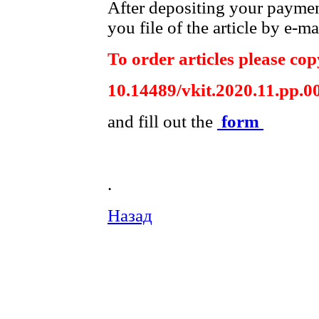
After depositing your payme
you file of the article by e-ma
To order articles please copy
10.14489/vkit.2020.11.pp.0
and fill out the
form
.
Назад