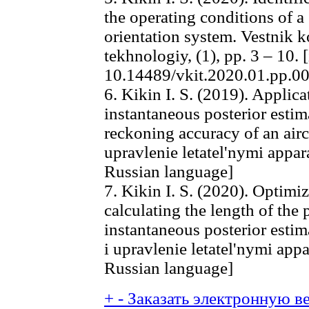
the operating conditions of a
orientation system. Vestnik 
tekhnologiy, (1), pp. 3 – 10.
10.14489/vkit.2020.01.pp.0
6. Kikin I. S. (2019). Applic
instantaneous posterior estim
reckoning accuracy of an air
upravlenie letatel'nymi appara
Russian language]
7. Kikin I. S. (2020). Optimiz
calculating the length of the 
instantaneous posterior esti
i upravlenie letatel'nymi appa
Russian language]
+
-
Заказать электронную ве