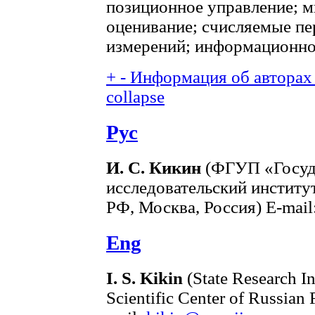
позиционное управление; м
оценивание; счисляемые п
измерений; информационно
+
-
Информация об авторах 
collapse
Рус
И. С. Кикин
(ФГУП «Госуд
исследовательский инстит
РФ, Москва, Россия) E-mail
Eng
I. S. Kikin
(State Research In
Scientific Center of Russian