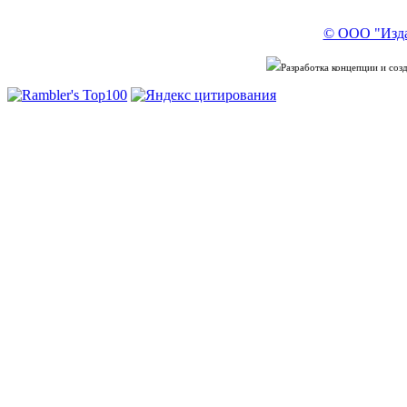
© ООО "Изда
Разработка концепции и со