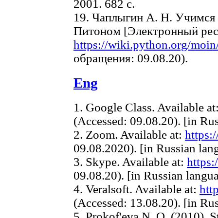
2001. 682 c.
19. Чаплыгин А. Н. Учимся
Питоном [Электронный ресу
https://wiki.python.org/moi
обращения: 09.08.20).
Eng
1. Google Class. Available at
(Accessed: 09.08.20). [in Ru
2. Zoom. Available at:
https:
09.08.2020). [in Russian lan
3. Skype. Available at:
https
09.08.20). [in Russian langu
4. Veralsoft. Available at:
http
(Accessed: 13.08.20). [in Ru
5. Prokof'eva N. O. (2010). S