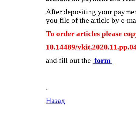
After depositing your payme
you file of the article by e-ma
To order articles please copy
10.14489/vkit.2020.11.pp.0
and fill out the
form
.
Назад