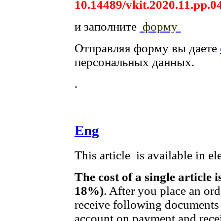
10.14489/vkit.2020.11.pp.0
и заполните
форму
Отправляя форму вы даете
персональных данных.
.
Eng
This article is available in e
The cost of a single article 
18%)
. After you place an or
receive following documents 
account on payment and recei