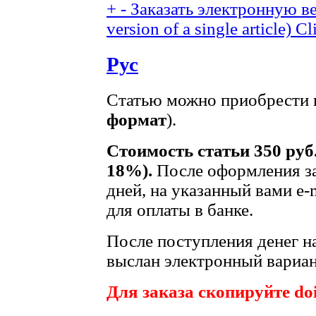
+
-
Заказать электронную ве
version of a single article)
Cl
Рус
Статью можно приобрести в
формат
).
Стоимость статьи 350 руб
18%).
После оформления за
дней, на указанный вами e-
для оплаты в банке.
После поступления денег на
выслан электронный вариан
Для заказа скопируйте doi