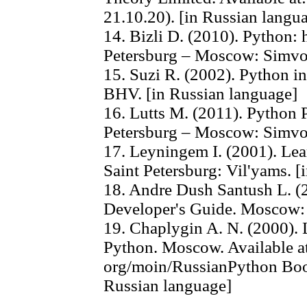
21.10.20). [in Russian langu
14. Bizli D. (2010). Python: 
Petersburg – Moscow: Simvol
15. Suzi R. (2002). Python in
BHV. [in Russian language]
16. Lutts M. (2011). Python 
Petersburg – Moscow: Simvol
17. Leyningem I. (2001). Lea
Saint Petersburg: Vil'yams. [
18. Andre Dush Santush L. (
Developer's Guide. Moscow: 
19. Chaplygin A. N. (2000). 
Python. Moscow. Available a
org/moin/RussianPython Book
Russian language]