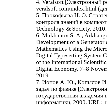
4. Veralsoft [Электронный ре
veralsoft.com/index.html (д
5. Прокофьева Н. О. Страт
контроля знаний в компьюте
Technology & Society. 2010. 
6. Mukhanov S. A., Arkhange
Development of a Generator o
Mathematics Using the Micro
Digital Typesetting System C
of the International Scientif
Digital Economy. 7–8 Novem
2019.
7. Ионов А. Ю., Копылов И.
задач по физике [Электрон
государственная академия 
информатики, 2000. URL: ht