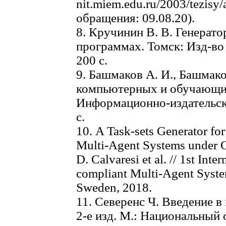
nit.miem.edu.ru/2003/tezisy/a
обращения: 09.08.20).
8. Кручинин В. В. Генерат
программах. Томск: Изд-во
200 с.
9. Башмаков А. И., Башмако
компьютерных и обучающих
Информационно-издательск
с.
10. A Task-sets Generator for
Multi-Agent Systems under G
D. Calvaresi et al. // 1st In
compliant Multi-Agent Syste
Sweden, 2018.
11. Северенс Ч. Введение в
2-е изд. М.: Национальный