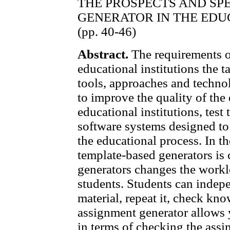
THE PROSPECTS AND SPE
GENERATOR IN THE EDU
(pp. 40-46)
Abstract.
The requirements o
educational institutions the 
tools, approaches and technol
to improve the quality of the
educational institutions, test 
software systems designed to
the educational process. In t
template-based generators is 
generators changes the workl
students. Students can indep
material, repeat it, check kno
assignment generator allows y
in terms of checking the assi