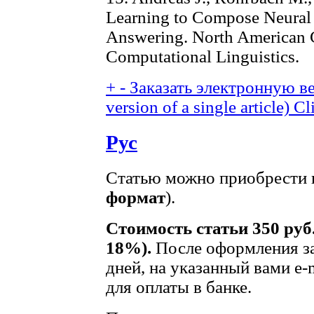
Learning to Compose Neural
Answering. North American C
Computational Linguistics.
+
-
Заказать электронную ве
version of a single article)
Cl
Рус
Статью можно приобрести в
формат
).
Стоимость статьи 350 руб
18%).
После оформления за
дней, на указанный вами e-
для оплаты в банке.