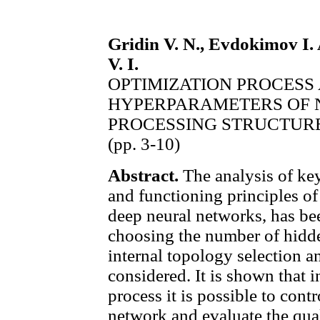
Gridin V. N., Evdokimov I. 
V. I.
OPTIMIZATION PROCESS
HYPERPARAMETERS OF 
PROCESSING STRUCTUR
(pp. 3-10)
Abstract.
The analysis of key
and functioning principles of
deep neural networks, has be
choosing the number of hidde
internal topology selection a
considered. It is shown that i
process it is possible to contr
network and evaluate the quali