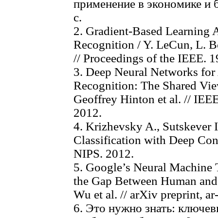
применение в экономике и 
с.
2. Gradient-Based Learning 
Recognition / Y. LeCun, L. B
// Proceedings of the IEEE. 1
3. Deep Neural Networks for
Recognition: The Shared Vie
Geoffrey Hinton et al. // IE
2012.
4. Krizhevsky A., Sutskever 
Classification with Deep Con
NIPS. 2012.
5. Google’s Neural Machine 
the Gap Between Human and 
Wu et al. // arXiv preprint, 
6. Это нужно знать: ключе