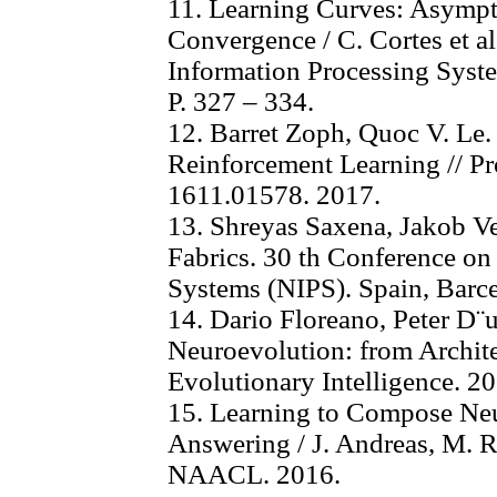
11. Learning Curves: Asympt
Convergence / C. Cortes et al
Information Processing Syst
P. 327 – 334.
12. Barret Zoph, Quoc V. Le.
Reinforcement Learning // P
1611.01578. 2017.
13. Shreyas Saxena, Jakob V
Fabrics. 30 th Conference on
Systems (NIPS). Spain, Barc
14. Dario Floreano, Peter D¨u
Neuroevolution: from Archite
Evolutionary Intelligence. 2
15. Learning to Compose Neu
Answering / J. Andreas, M. Ro
NAACL. 2016.