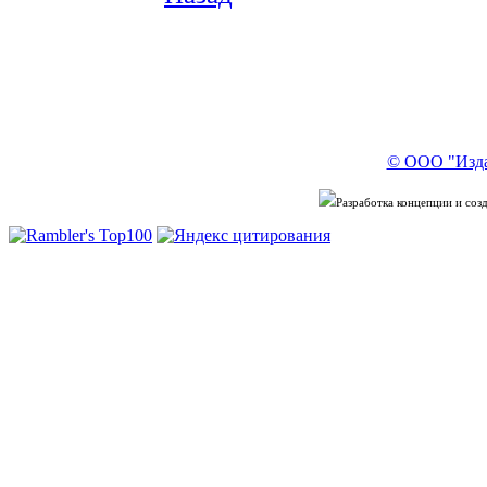
© ООО "Изда
Разработка концепции и со