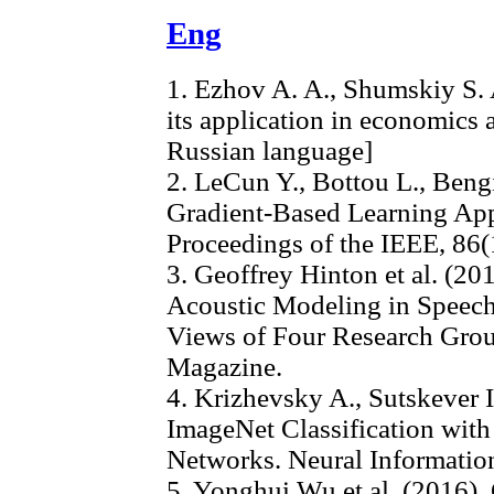
Eng
1. Ezhov A. A., Shumskiy S.
its application in economics
Russian language]
2. LeCun Y., Bottou L., Bengi
Gradient-Based Learning App
Proceedings of the IEEE, 86(
3. Geoffrey Hinton et al. (2
Acoustic Modeling in Speech
Views of Four Research Grou
Magazine.
4. Krizhevsky A., Sutskever I
ImageNet Classification wit
Networks. Neural Informatio
5. Yonghui Wu et al. (2016)