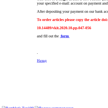
your specified e-mail: account on payment and 
After depositing your payment on our bank acco
To order articles please copy the article doi:
10.14489/vkit.2020.10.pp.047-056
and fill out the
form
.
Назад