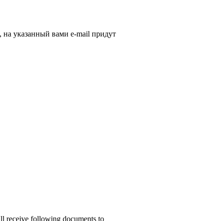
, на указанный вами e-mail придут
ill receive following documents to