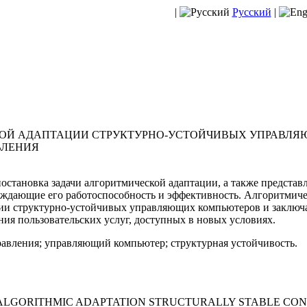
|
Русский
|
КОЙ АДАПТАЦИИ СТРУКТУРНО-УСТОЙЧИВЫХ УПРАВЛ
ВЛЕНИЯ
остановка задачи алгоритмической адаптации, а также предста
рждающие его работоспособность и эффективность. Алгоритмичес
ии структурно-устойчивых управляющих компьютеров и заключа
ния пользовательских услуг, доступных в новых условиях.
равления; управляющий компьютер; структурная устойчивость.
 ALGORITHMIC ADAPTATION STRUCTURALLY STABLE CO