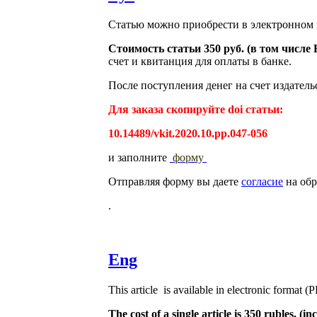
Статью можно приобрести в электронном 
Стоимость статьи 350 руб. (в том числ
счет и квитанция для оплаты в банке.
После поступления денег на счет издатель
Для заказа скопируйте doi статьи:
10.14489/vkit.2020.10.pp.047-056
и заполните
форму
Отправляя форму вы даете
согласие
на обр
.
Eng
This article is available in electronic format (
The cost of a single article is 350 rubles. 