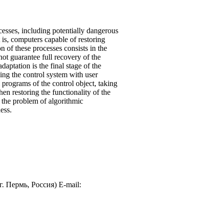
ocesses, including potentially dangerous
 is, computers capable of restoring
n of these processes consists in the
ot guarantee full recovery of the
daptation is the final stage of the
ding the control system with user
l programs of the control object, taking
en restoring the functionality of the
 the problem of algorithmic
ess.
 Пермь, Россия) E-mail: