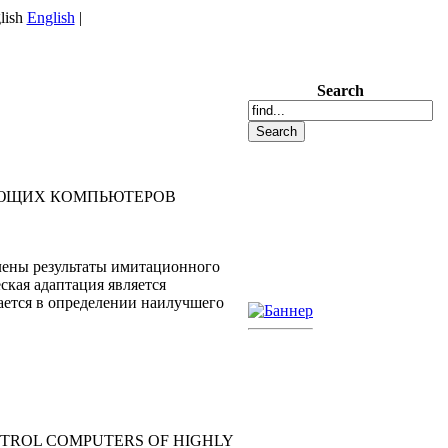
English
|
Search
ЯЮЩИХ КОМПЬЮТЕРОВ
влены результаты имитационного
кая адаптация является
ется в определении наилучшего
NTROL COMPUTERS OF HIGHLY