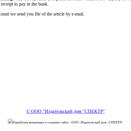
receipt to pay in the bank.
unt we send you file of the article by e-mail.
© ООО "Издательский дом "СПЕКТР"
Разработка концепции и создание сайта - ООО «Издательский дом «СПЕКТР»