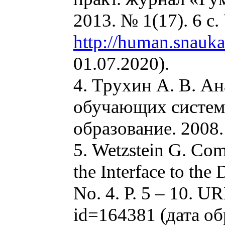
2013. № 1(17). 6 с
http://human.snauk
01.07.2020).
4. Трухин А. В. А
обучающих систем 
образование. 2008. 
5. Wetzstein G. Com
the Interface to the
No. 4. Р. 5 – 10. UR
id=164381 (дата об