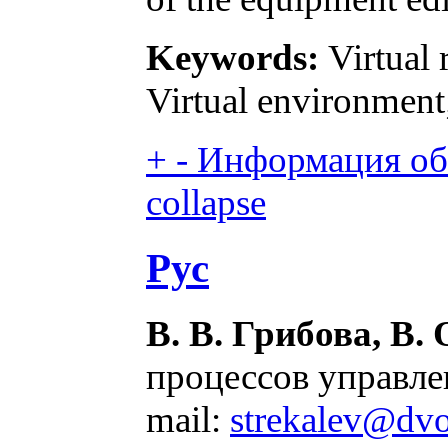
Keywords:
Virtual 
Virtual environment
+
-
Информация об 
collapse
Рус
В. В. Грибова, В.
процессов управле
mail:
strekalev@dvo