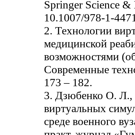
Springer Science & 
10.1007/978-1-447
2. Технологии вир
медицинской реаб
возможностями (обз
Современные технол
173 – 182.
3. Дзюбенко О. Л.
виртуальных симу
среде военного вуз
практ. журнал «Гу