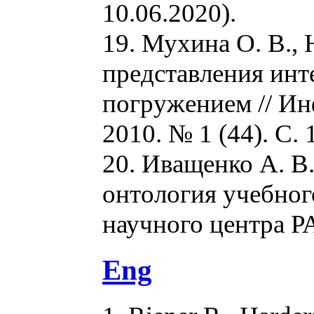
10.06.2020).
19. Мухина О. В.,
представления инт
погружением // И
2010. № 1 (44). С. 
20. Иващенко А. В.
онтология учебног
научного центра РА
Eng