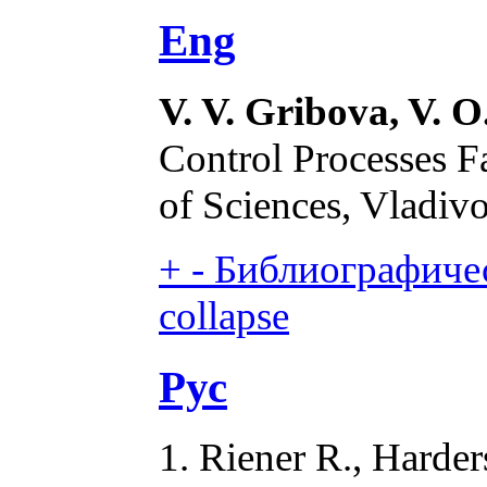
Eng
V. V. Gribova, V. O
Control Processes F
of Sciences, Vladiv
+
-
Библиографичес
collapse
Рус
1. Riener R., Harder