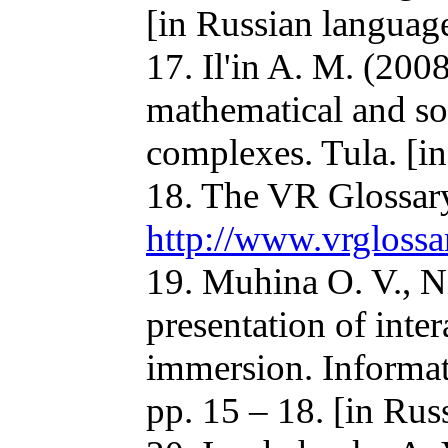
[in Russian languag
17. Il'in A. M. (200
mathematical and so
complexes. Tula. [i
18. The VR Glossary:
http://www.vrglossa
19. Muhina O. V., Ni
presentation of inte
immersion. Informat
pp. 15 – 18. [in Rus