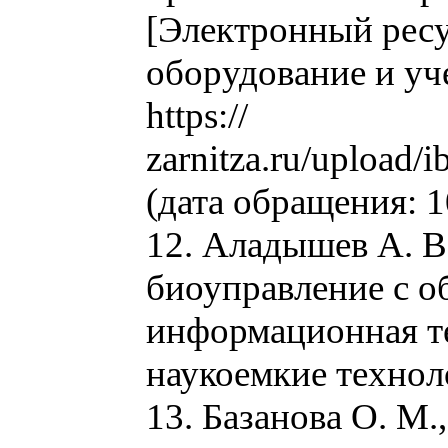
[Электронный ресу
оборудование и уч
https://
zarnitza.ru/upload
(дата обращения: 1
12. Аладышев А. В
биоуправление с о
информационная те
наукоемкие техноло
13. Базанова О. М.