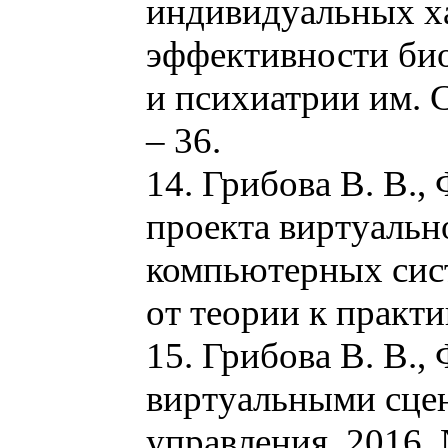
индивидуальных х
эффективности био
и психиатрии им. С.
– 36.
14. Грибова В. В.
проекта виртуальн
компьютерных сист
от теории к практик
15. Грибова В. В.,
виртуальными сцен
управления. 2016. 