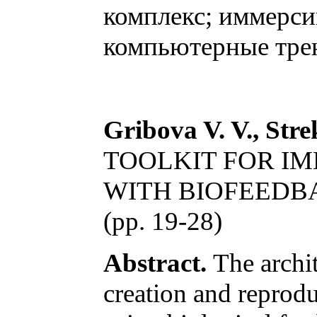
комплекс; иммерси
компьютерные тре
Gribova V. V., Stre
TOOLKIT FOR I
WITH BIOFEEDB
(pp. 19-28)
Abstract.
The archit
creation and reprodu