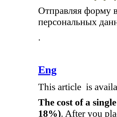
Отправляя форму 
персональных дан
.
Eng
This article is avail
The cost of a single
18%)
. After you pl