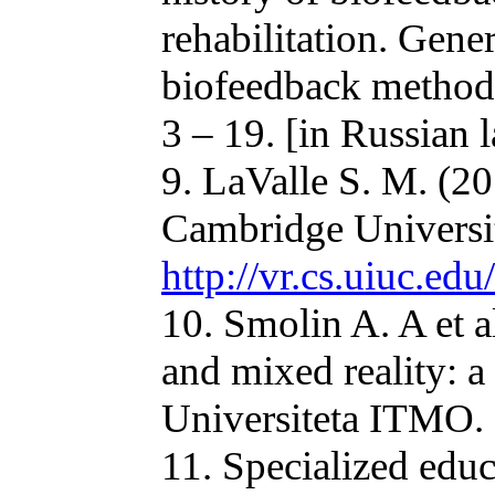
rehabilitation. Gener
biofeedback method: 
3 – 19. [in Russian 
9. LaValle S. M. (201
Cambridge University
http://vr.cs.uiuc.ed
10. Smolin A. A et a
and mixed reality: a
Universiteta ITMO. 
11. Specialized edu