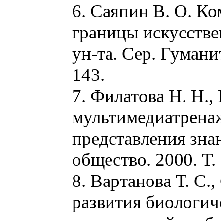
6. Саяпин В. О. К
границы искусстве
ун-та. Сер. Гумани
143.
7. Филатова Н. Н.,
мультимедиатренаж
представления зна
общество. 2000. Т. 
8. Вартанова Т. С.
развития биологич