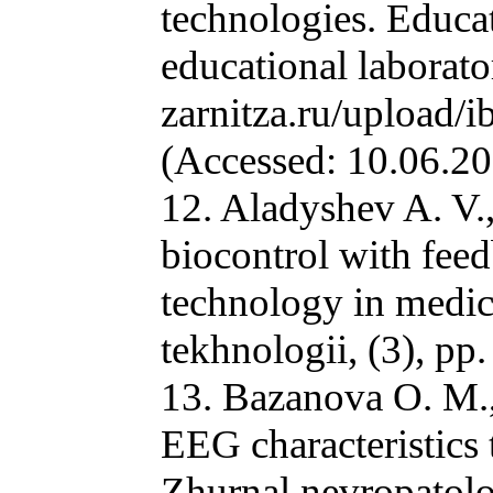
technologies. Educa
educational laborator
zarnitza.ru/upload
(Accessed: 10.06.20
12. Aladyshev A. V.
biocontrol with fee
technology in medi
tekhnologii, (3), pp
13. Bazanova O. M., 
EEG characteristics 
Zhurnal nevropatolog