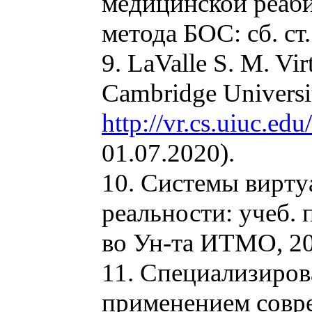
медицинской реаб
метода БОС: сб. ст.
9. LaValle S. M. Virt
Cambridge Universi
http://vr.cs.uiuc.ed
01.07.2020).
10. Системы вирту
реальности: учеб. 
во Ун-та ИТМО, 201
11. Специализиров
применением совр