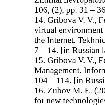
106, (2), pp. 31 – 3
14. Gribova V. V., F
virtual environment 
the Internet. Tekhnic
7 – 14. [in Russian 
15. Gribova V. V., F
Management. Informa
104 – 114. [in Russ
16. Zubov M. E. (20
for new technologies