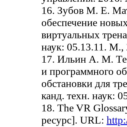
16. Зубов М. Е. М
обеспечение новых
виртуальных тренаж
наук: 05.13.11. М., 
17. Ильин А. М. Т
и программного о
обстановки для тр
канд. техн. наук: 05
18. The VR Glossar
ресурс]. URL:
http