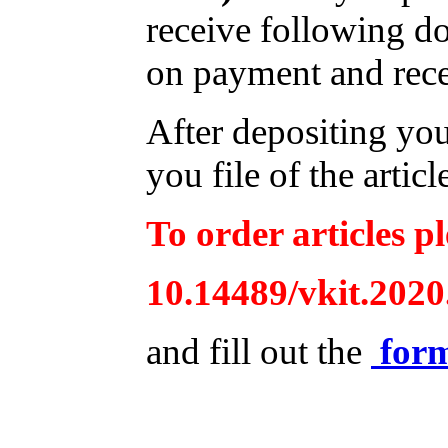
receive following d
on payment and recei
After depositing yo
you file of the articl
To order articles pl
10.14489/vkit.2020
and fill out the
for