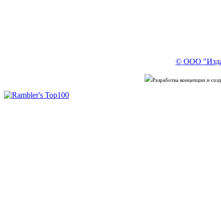
© ООО "Изда
Разработка концепции и со