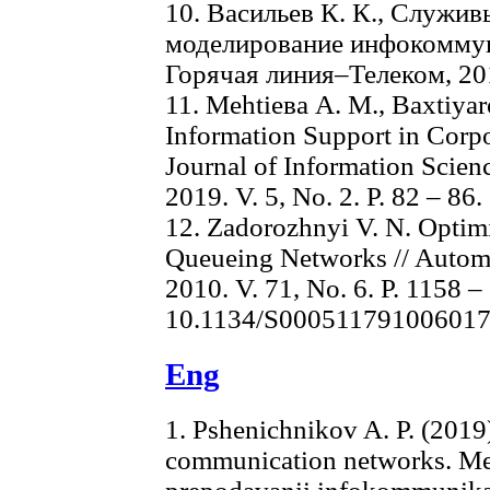
10. Васильев К. К., Служи
моделирование инфокоммун
Горячая линия–Телеком, 201
11. Меhtiева А. М., Baxtiyaro
Information Support in Corp
Journal of Information Scie
2019. V. 5, No. 2. P. 82 – 86.
12. Zadorozhnyi V. N. Opti
Queueing Networks // Autom
2010. V. 71, No. 6. P. 1158 
10.1134/S00051179100601
Eng
1. Pshenichnikov A. P. (2019).
communication networks. Me