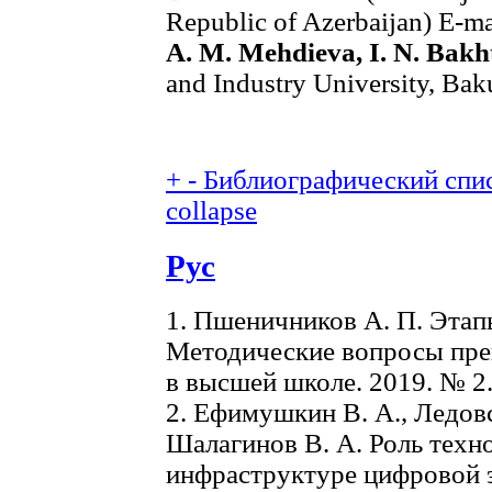
Republic of Azerbaijan) E-ma
А. М. Меhdiеvа, I. N. Bakh
and Industry University, Bak
+
-
Библиографический спис
collapse
Рус
1. Пшеничников А. П. Этапы
Методические вопросы пр
в высшей школе. 2019. № 2. 
2. Ефимушкин В. А., Ледовск
Шалагинов В. А. Роль тех
инфраструктуре цифровой 