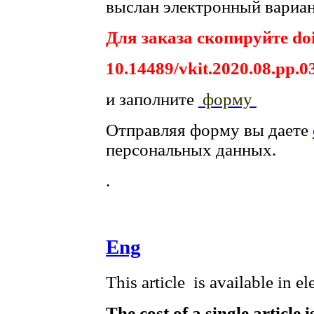
выслан электронный вариан
Для заказа скопируйте doi
10.14489/vkit.2020.08.pp.0
и заполните
форму
Отправляя форму вы даете
персональных данных.
.
Eng
This article is available in e
The cost of a single article 