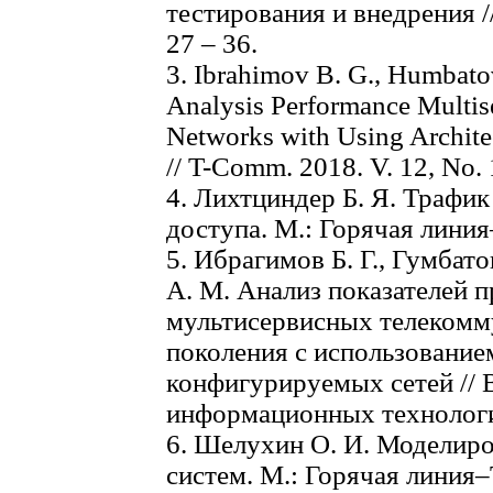
тестирования и внедрения /
27 – 36.
3. Ibrаhimov B. G., Humbatov
Analysis Performance Multis
Networks with Using Archite
// T-Comm. 2018. V. 12, No. 1
4. Лихтциндер Б. Я. Трафи
доступа. М.: Горячая линия
5. Ибрагимов Б. Г., Гумбатов
А. М. Анализ показателей 
мультисервисных телекомм
поколения с использование
конфигурируемых сетей //
информационных технологии
6. Шелухин О. И. Моделир
систем. М.: Горячая линия–