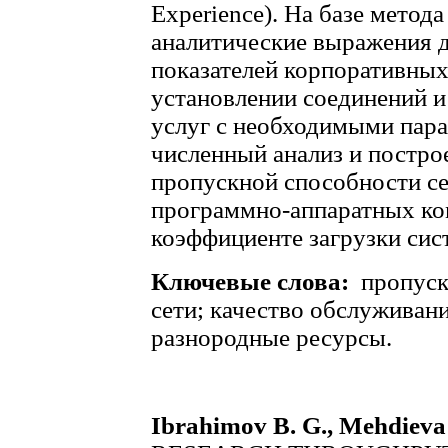
Experience). На базе метод
аналитические выражения 
показателей корпоративных
установлении соединений 
услуг с необходимыми пар
численный анализ и постро
пропускной способности се
программно-аппаратных ко
коэффициенте загрузки сис
Ключевые слова:
пропуск
сети; качество обслуживан
разнородные ресурсы.
Ibrahimov B. G., Меhdiеvа 