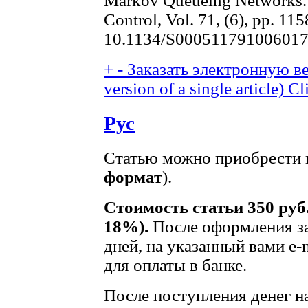
Markov Queueing Networks.
Control, Vol. 71, (6), pp. 11
10.1134/S00051179100601
+
-
Заказать электронную ве
version of a single article)
Cl
Рус
Статью можно приобрести в
формат
).
Стоимость статьи 350 руб
18%).
После оформления за
дней, на указанный вами e-
для оплаты в банке.
После поступления денег на