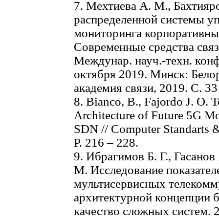
7. Мехтиева А. М., Бахтияр
распределенной системы уп
мониторинга корпоративных
Современные средства свя
Междунар. науч.-техн. конф
октября 2019. Минск: Бело
академия связи, 2019. С. 33
8. Bianco, B., Fajordo J. O. T
Architecture of Future 5G 
SDN // Computer Standarts & I
Р. 216 – 228.
9. Ибрагимов Б. Г., Гасанов 
М. Исследование показател
мультисервисных телекомм
архитектурной концепции б
качество сложных систем. 20