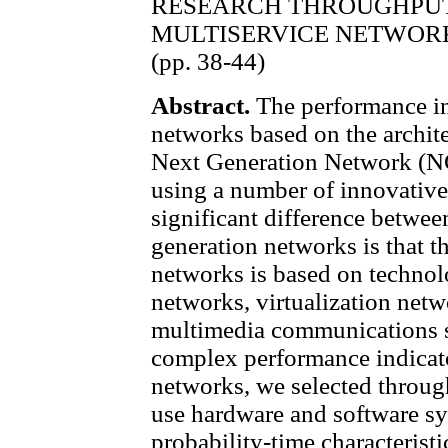
RESEARCH THROUGHPUT
MULTISERVICE NETWOR
(pp. 38-44)
Abstract.
The performance in
networks based on the archite
Next Generation Network (N
using a number of innovative
significant difference betwe
generation networks is that th
networks is based on technol
networks, virtualization netw
multimedia communications su
complex performance indicato
networks, we selected through
use hardware and software sy
probability-time characteristic