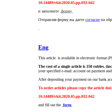
10.14489/vkit.2020.05.pp.032-042
и заполните
форму
Отправляя форму вы даете
согласие
на обр
.
Eng
This article is available in electronic format (
The cost of a single article is 350 rubles. 
your specified e-mail: account on payment and 
After depositing your payment on our bank acco
To order articles please copy the article doi:
10.14489/vkit.2020.05.pp.032-042
and fill out the
form