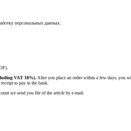
аботку персональных данных.
PDF).
(including VAT 18%)
. After you place an order within a few days, you w
receipt to pay in the bank.
unt we send you file of the article by e-mail.