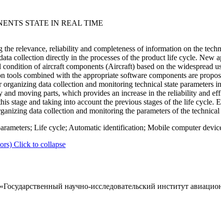
ENTS STATE IN REAL TIME
ng the relevance, reliability and completeness of information on the tech
ta collection directly in the processes of the product life cycle. New 
al condition of aircraft components (Aircraft) based on the widespread 
ion tools combined with the appropriate software components are prop
rganizing data collection and monitoring technical state parameters i
 and moving parts, which provides an increase in the reliability and eff
this stage and taking into account the previous stages of the life cycle
anizing data collection and monitoring the parameters of the technical c
parameters; Life cycle; Automatic identification; Mobile computer devic
ors)
Click to collapse
Государственный научно-исследовательский институт авиацио