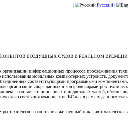
|
Русский
|
ПОНЕНТОВ ВОЗДУШНЫХ СУДОВ В РЕАЛЬНОМ ВРЕМЕНИ
 организации информационных процессов прослеживания техни
о использования мобильных компьютерных устройств, документо
 объединенных соответствующими программными компонентами.
для организации сбора данных и контроля параметров техническ
мплекс в составе стационарных и подвижных частей, обеспеч
нического состояния компонентов ВС как в рамках данного этап
тры технического состояния; жизненный цикл; автоматическая