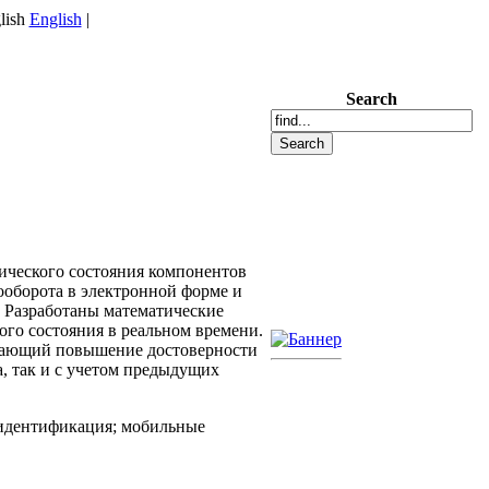
English
|
Search
ческого состояния компонентов
оборота в электронной форме и
 Разработаны математические
ого состояния в реальном времени.
ивающий повышение достоверности
а, так и с учетом предыдущих
 идентификация; мобильные