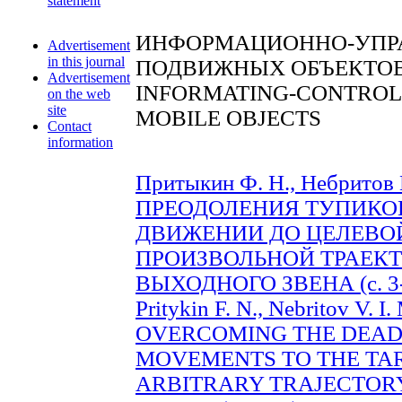
statement
ИНФОРМАЦИОННО-УПР
Advertisement
in this journal
ПОДВИЖНЫХ ОБЪЕКТО
Advertisement
INFORMATING-CONTROL
on the web
site
MOBILE OBJECTS
Contact
information
Притыкин Ф. Н., Небритов
ПРЕОДОЛЕНИЯ ТУПИКО
ДВИЖЕНИИ ДО ЦЕЛЕВО
ПРОИЗВОЛЬНОЙ ТРАЕКТ
ВЫХОДНОГО ЗВЕНА (c. 3-
Pritykin F. N., Nebritov V
OVERCOMING THE DEAD
MOVEMENTS TO THE TAR
ARBITRARY TRAJECTORY