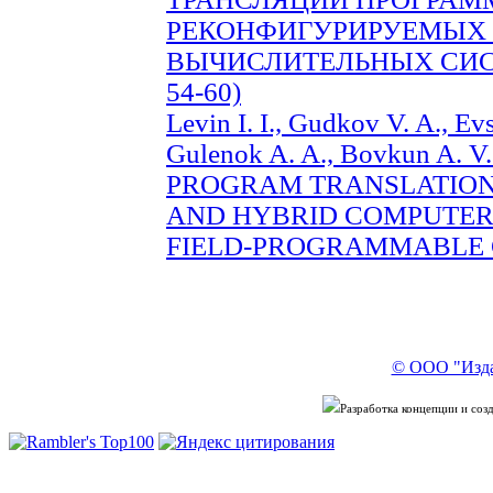
РЕКОНФИГУРИРУЕМЫХ 
ВЫЧИСЛИТЕЛЬНЫХ СИСТ
54-60)
Levin I. I., Gudkov V. A., Еvs
Gulenok A. A., Bovkun A.
PROGRAM TRANSLATION
AND HYBRID COMPUTER
FIELD-PROGRAMMABLE GA
© ООО "Изда
Разработка концепции и со