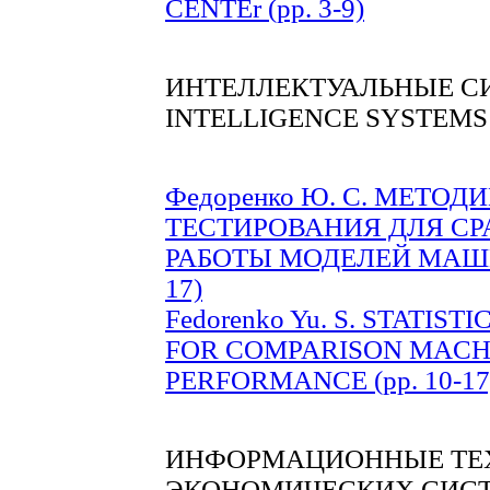
CENTEr (pp. 3-9)
ИНТЕЛЛЕКТУАЛЬНЫЕ С
INTELLIGENCE SYSTEMS
Федоренко Ю. С. МЕТО
ТЕСТИРОВАНИЯ ДЛЯ СР
РАБОТЫ МОДЕЛЕЙ МАШИ
17)
Fedorenko Yu. S. STATIS
FOR COMPARISON MACH
PERFORMANCE (pp. 10-17
ИНФОРМАЦИОННЫЕ ТЕХ
ЭКОНОМИЧЕСКИХ СИСТ