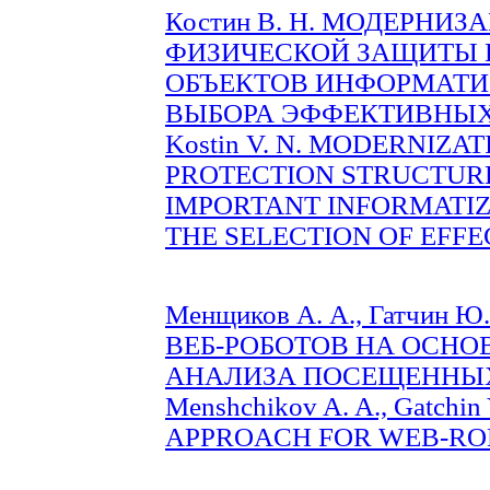
Костин В. Н. МОДЕРНИ
ФИЗИЧЕСКОЙ ЗАЩИТЫ 
ОБЪЕКТОВ ИНФОРМАТИ
ВЫБОРА ЭФФЕКТИВНЫХ Р
Kostin V. N. MODERNIZA
PROTECTION STRUCTURE
IMPORTANT INFORMATIZ
THE SELECTION OF EFFEC
Менщиков А. А., Гатчин
ВЕБ-РОБОТОВ НА ОСНО
АНАЛИЗА ПОСЕЩЕННЫХ С
Menshchikov A. A., Gatchi
APPROACH FOR WEB-ROBO