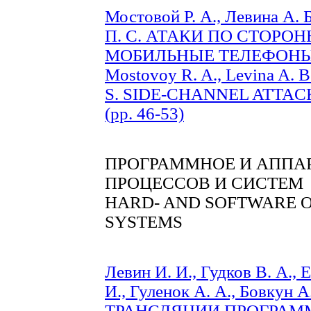
Мостовой Р. А., Левина А. 
П. С. АТАКИ ПО СТОР
МОБИЛЬНЫЕ ТЕЛЕФОНЫ (c
Mostovoy R. A., Levina A. B.
S. SIDE-CHANNEL ATTAC
(pp. 46-53)
ПРОГРАММНОЕ И АППА
ПРОЦЕССОВ И СИСТЕМ
HARD- AND SOFTWARE O
SYSTEMS
Левин И. И., Гудков В. А., 
И., Гуленок А. А., Бовкун
ТРАНСЛЯЦИИ ПРОГРАММ