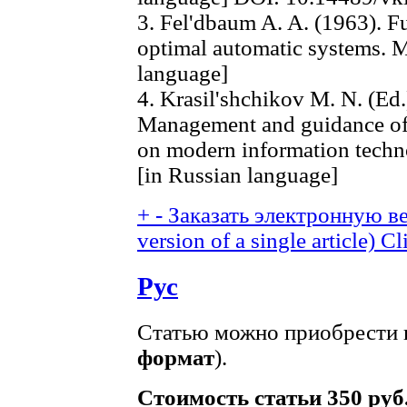
3. Fel'dbaum A. A. (1963). F
optimal automatic systems. 
language]
4. Krasil'shchikov M. N. (Ed
Management and guidance of 
on modern information tech
[in Russian language]
+
-
Заказать электронную ве
version of a single article)
Cl
Рус
Статью можно приобрести в
формат
).
Стоимость статьи 350 руб