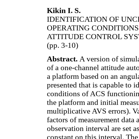
Kikin I. S.
IDENTIFICATION OF UN
OPERATING CONDITIONS
ATTITUDE CONTROL SY
(pp. 3-10)
Abstract.
A version of simu
of a one-channel attitude au
a platform based on an angula
presented that is capable to 
conditions of ACS functionin
the platform and initial meas
multiplicative AVS errors). V
factors of measurement data a
observation interval are set 
constant on this interval. Th