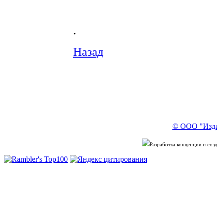
.
Назад
© ООО "Изда
Разработка концепции и со