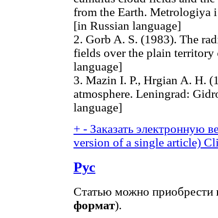
from the Earth. Metrologiya i 
[in Russian language]
2. Gorb A. S. (1983). The ra
fields over the plain territor
language]
3. Mazin I. P., Hrgian A. H. 
atmosphere. Leningrad: Gidr
language]
+
-
Заказать электронную ве
version of a single article)
Cl
Рус
Статью можно приобрести в
формат
).