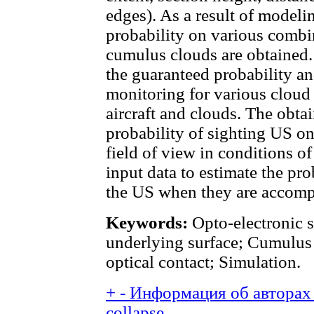
edges). As a result of modeli
probability on various combi
cumulus clouds are obtained.
the guaranteed probability a
monitoring for various cloud 
aircraft and clouds. The obta
probability of sighting US on 
field of view in conditions o
input data to estimate the pro
the US when they are accompa
Keywords:
Opto-electronic 
underlying surface; Cumulus 
optical contact; Simulation.
+
-
Информация об авторах 
collapse