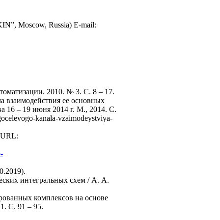
IN”, Moscow, Russia) E-mail:
оматизации. 2010. № 3. С. 8 – 17.
а взаимодействия ее основных
16 – 19 июня 2014 г. М., 2014. С.
ocelevogo-kanala-vzaimodeystviya-
 URL:
-
0.2019).
ских интегральных схем / А. А.
ированных комплексов на основе
 C. 91 – 95.