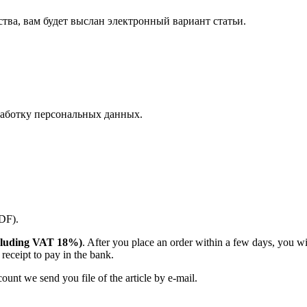
ства, вам будет выслан электронный вариант статьи.
аботку персональных данных.
PDF).
(including VAT 18%)
. After you place an order within a few days, you w
receipt to pay in the bank.
unt we send you file of the article by e-mail.