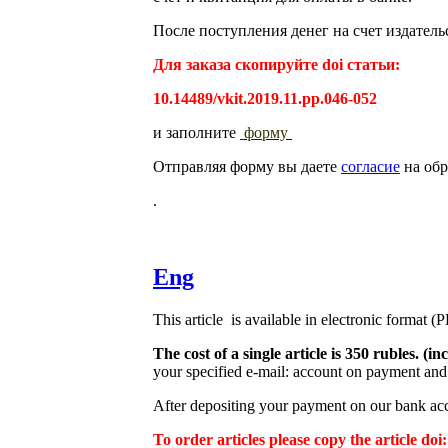
После поступления денег на счет издатель
Для заказа скопируйте doi статьи:
10.14489/vkit.2019.11.pp.046-052
и заполните
форму
Отправляя форму вы даете
согласие
на обр
.
Eng
This article is available in electronic format (
The cost of a single article is 350 rubles. 
your specified e-mail: account on payment and 
After depositing your payment on our bank acco
To order articles please copy the article doi: