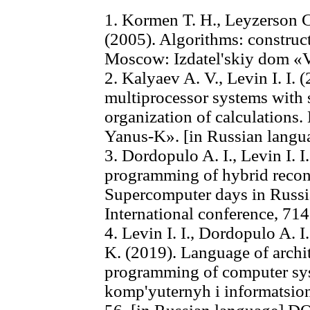
1. Kormen T. H., Leyzerson Ch
(2005). Algorithms: construct
Moscow: Izdatel'skiy dom «V
2. Kalyaev A. V., Levin I. I.
multiprocessor systems with 
organization of calculations
Yanus-K». [in Russian langu
3. Dordopulo A. I., Levin I. 
programming of hybrid recon
Supercomputer days in Russia
International conference, 714
4. Levin I. I., Dordopulo A. I
K. (2019). Language of archi
programming of computer sy
komp'yuternyh i informatsion