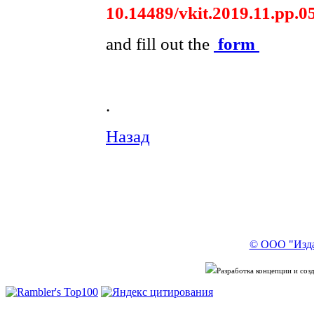
10.14489/vkit.2019.11.pp.0
and fill out the
form
.
Назад
© ООО "Изда
Разработка концепции и со