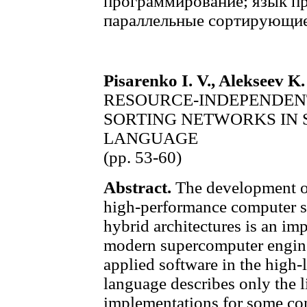
программирование; язык п
параллельные сортирующие
Pisarenko I. V., Alekseev K
RESOURCE-INDEPENDEN
SORTING NETWORKS IN 
LANGUAGE
(pp. 53-60)
Abstract.
The development of
high-performance computer s
hybrid architectures is an imp
modern supercomputer engin
applied software in the hi
language describes only the 
implementations for some con