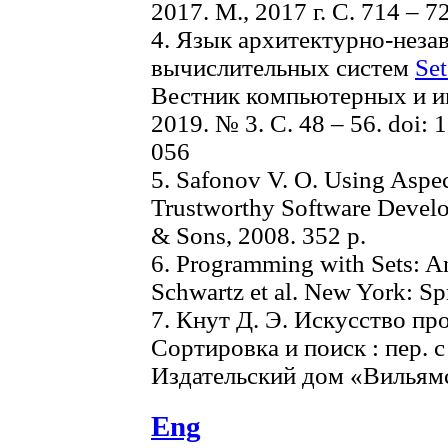
2017. М., 2017 г. C. 714 – 7
4. Язык архитектурно-нез
вычислительных систем
Set
Вестник компьютерных и и
2019. № 3. С. 48 – 56. doi: 
056
5. Safonov V. O. Using Aspe
Trustworthy Software Devel
& Sons, 2008. 352 p.
6. Programming with Sets: An 
Schwartz et al. New York: Sp
7. Кнут Д. Э. Искусство пр
Сортировка и поиск : пер. с 
Издательский дом «Вильямс»
Eng