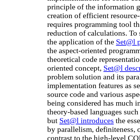
principle of the information
creation of efficient resource
requires programming tool th
reduction of calculations. To
the application of the
Set@l 
the aspect-oriented program
theoretical code representati
oriented concept,
Set@l desc
problem solution and its para
implementation features as 
source code and various asp
being considered has much in
theory-based languages suc
but
Set@l introduces
the esse
by parallelism, definiteness, o
contrast to the high-level