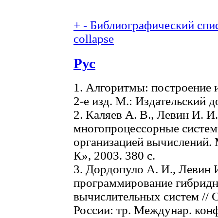
+
-
Библиографический спис
collapse
Рус
1. Алгоритмы: построение и 
2-е изд. М.: Издательский 
2. Каляев А. В., Левин И.
многопроцессорные систем
организацией вычислений. 
К», 2003. 380 с.
3. Дордопуло А. И., Левин 
программирование гибрид
вычислительных систем //
России: тр. Междунар. кон