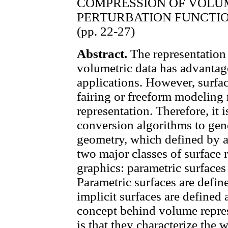
COMPRESSION OF VOLUM
PERTURBATION FUNCTI
(pp. 22-27)
Abstract.
The representation
volumetric data has advanta
applications. However, surfa
fairing or freeform modeling
representation. Therefore, it i
conversion algorithms to gene
geometry, which defined by a 
two major classes of surface 
graphics: parametric surfaces 
Parametric surfaces are defin
implicit surfaces are defined 
concept behind volume repre
is that they characterize the 