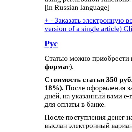
[in Russian language]
+
-
Заказать электронную ве
version of a single article)
Cl
Рус
Статью можно приобрести в
формат
).
Стоимость статьи 350 руб
18%).
После оформления за
дней, на указанный вами e-
для оплаты в банке.
После поступления денег на
выслан электронный вариан