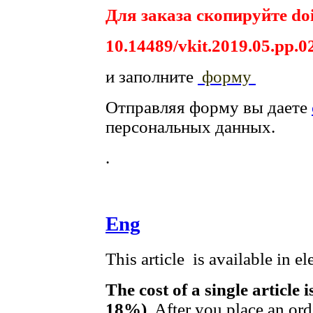
Для заказа скопируйте doi
10.14489/vkit.2019.05.pp.0
и заполните
форму
Отправляя форму вы даете
персональных данных.
.
Eng
This article is available in e
The cost of a single article 
18%)
. After you place an or