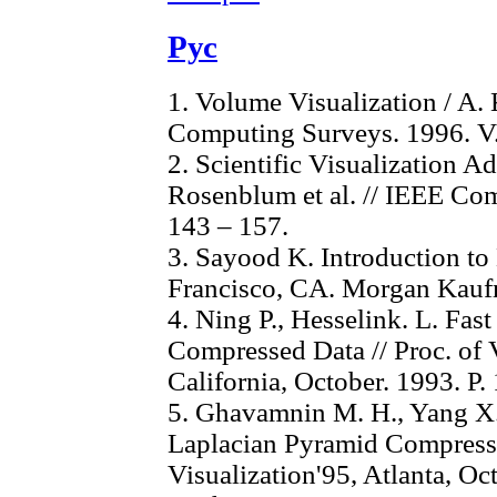
Рус
1. Volume Visualization / A.
Computing Surveys. 1996. V. 
2. Scientific Visualization A
Rosenblum et al. // IEEE Com
143 – 157.
3. Sayood K. Introduction to
Francisco, CA. Morgan Kaufm
4. Ning P., Hesselink. L. Fa
Compressed Data // Proc. of V
California, October. 1993. P. 
5. Ghavamnin M. H., Yang X.
Laplacian Pyramid Compresse
Visualization'95, Atlanta, Oc