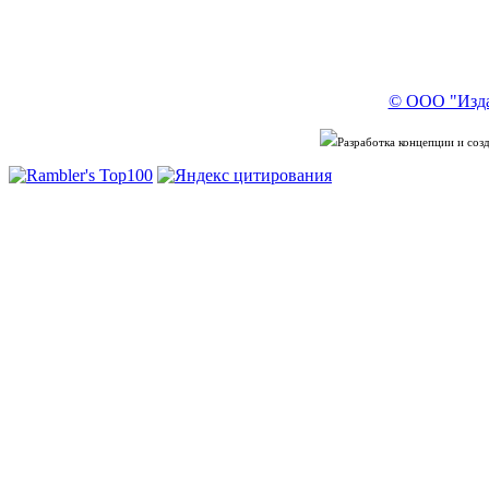
© ООО "Изда
Разработка концепции и со