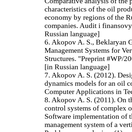
Comparative analysis of the 
characteristics of the oil pro
economy by regions of the Rus
companies. Audit i finansovyy
Russian language]
6. Akopov A. S., Beklaryan G.
Management Systems for Verti
Structures. "Preprint #WP/
[in Russian language]
7. Akopov A. S. (2012). Desi
dynamics models for an oil c
Computer Applications in Te
8. Akopov A. S. (2011). On th
control systems of complex or
Software implementation of t
management system of a verti