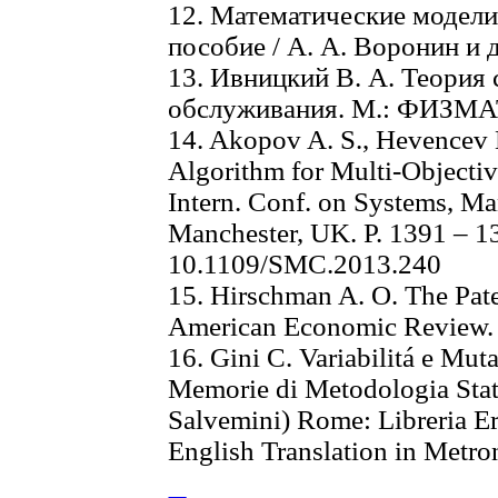
12. Математические модели 
пособие / А. А. Воронин и 
13. Ивницкий В. А. Теория 
обслуживания. М.: ФИЗМАТ
14. Akopov A. S., Hevencev 
Algorithm for Multi-Objectiv
Intern. Conf. on Systems, M
Manchester, UK. P. 1391 – 13
10.1109/SMC.2013.240
15. Hirschman A. O. The Pate
American Economic Review. 1
16. Gini C. Variabilitá e Mut
Memorie di Metodologia Statis
Salvemini) Rome: Libreria Er
English Translation in Metron