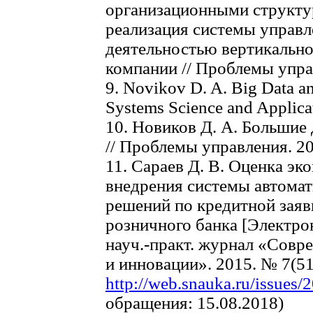
организационными структу
реализация системы управ
деятельностью вертикальн
компании // Проблемы управ
9. Novikov D. A. Big Data an
Systems Science and Applicat
10. Новиков Д. А. Большие
// Проблемы управления. 201
11. Сараев Д. В. Оценка э
внедрения системы автома
решений по кредитной заяв
розничного банка [Электрон
науч.-практ. журнал «Совр
и инновации». 2015. № 7(51)
http://web.snauka.ru/issues/
обращения: 15.08.2018)