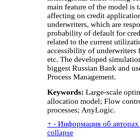
main feature of the model is 
affecting on credit applicati
underwriters, which are respo
probability of default for cre
related to the current utilizat
accessibility of underwriters 
etc. The developed simulatio
biggest Russian Bank and use
Process Management.
Keywords:
Large-scale opti
allocation model; Flow contr
processes; AnyLogic.
+
-
Информация об авторах 
collapse