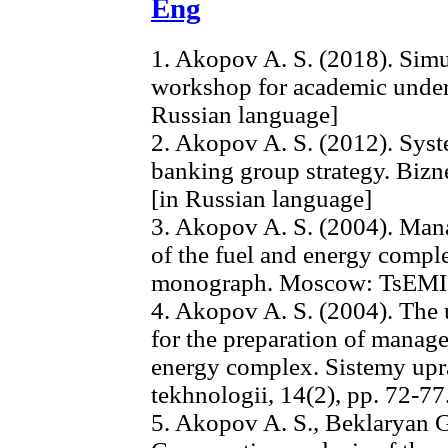
Eng
1. Akopov A. S. (2018). Sim
workshop for academic under
Russian language]
2. Akopov A. S. (2012). Sys
banking group strategy. Bizne
[in Russian language]
3. Akopov A. S. (2004). Man
of the fuel and energy compl
monograph. Moscow: TsEMI 
4. Akopov A. S. (2004). The 
for the preparation of manage
energy complex. Sistemy upr
tekhnologii, 14(2), pp. 72-77
5. Akopov A. S., Beklaryan G