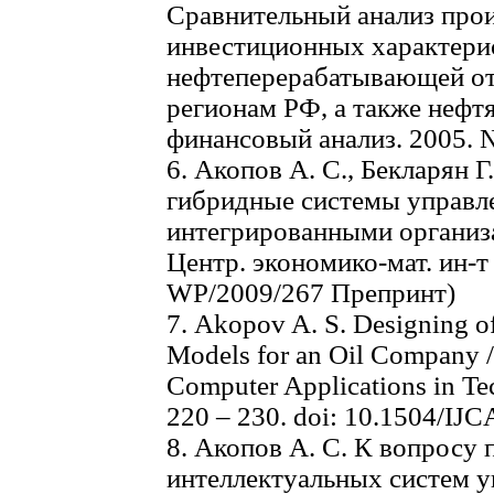
Сравнительный анализ про
инвестиционных характери
нефтеперерабатывающей от
регионам РФ, а также нефт
финансовый анализ. 2005. № 
6. Акопов А. С., Бекларян 
гибридные системы управле
интегрированными организ
Центр. экономико-мат. ин-т 
WP/2009/267 Препринт)
7. Akopov A. S. Designing o
Models for an Oil Company //
Computer Applications in Tec
220 – 230. doi: 10.1504/IJ
8. Акопов А. С. К вопросу
интеллектуальных систем 