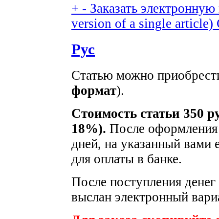
+
-
Заказать электронную в
version of a single article)
Рус
Статью можно приобрести
формат
).
Стоимость статьи 350 р
18%).
После оформления з
дней, на указанный вами 
для оплаты в банке.
После поступления денег 
выслан электронный вариа