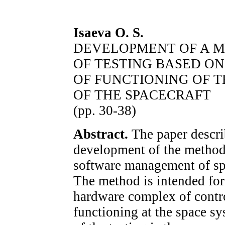
Isaeva O. S.
DEVELOPMENT OF A 
OF TESTING BASED O
OF FUNCTIONING OF 
OF THE SPACECRAFT
(pp. 30-38)
Abstract.
The paper descri
development of the method
software management of sp
The method is intended for
hardware complex of contro
functioning at the space s