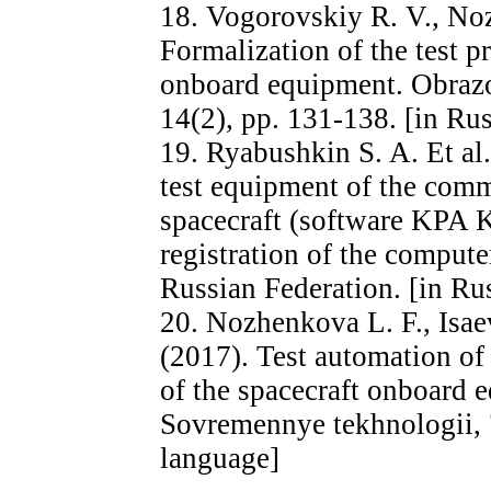
18. Vogorovskiy R. V., No
Formalization of the test p
onboard equipment. Obrazov
14(2), pp. 131-138. [in Ru
19. Ryabushkin S. A. Et al
test equipment of the com
spacecraft (software KPA KI
registration of the compu
Russian Federation. [in Ru
20. Nozhenkova L. F., Isae
(2017). Test automation o
of the spacecraft onboard 
Sovremennye tekhnologii, 7
language]