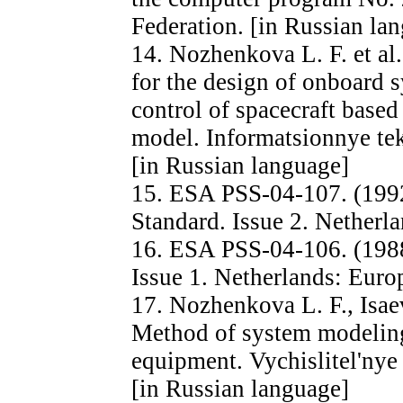
Federation. [in Russian la
14. Nozhenkova L. F. et al
for the design of onboard 
control of spacecraft based
model. Informatsionnye tek
[in Russian language]
15. ESA PSS-04-107. (199
Standard. Issue 2. Nether
16. ESA PSS-04-106. (1988
Issue 1. Netherlands: Eur
17. Nozhenkova L. F., Isae
Method of system modeling
equipment. Vychislitel'nye 
[in Russian language]