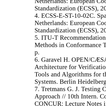
Netherlands: European Coo
Standardization (ECSS), 20
4. ECSS-E-ST-10-02C. Spac
Netherlands: European Coo
Standardization (ECSS), 20
5. ITU-T Recommendation
Methods in Conformance T
p.
6. Garavel H. OPEN/CÆS
Architecture for Verificati
Tools and Algorithms for t
Systems. Berlin Heidelberg:
7. Tretmans G. J. Testing
Approach // 10th Intern. C
CONCUR: Lecture Notes in