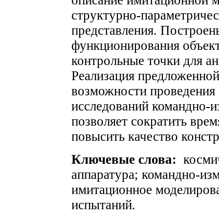
описание имитационной 
структурно-параметричес
представления. Построен
функционирования объект
контрольные точки для а
Реализация предложенной
возможности проведения
исследований командно-и
позволяет сократить врем
повысить качество конст
Ключевые слова:
космич
аппаратура; командно-изм
имитационное моделирова
испытаний.