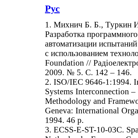
Рус
1. Михнич Б. Б., Туркин И
Разработка программного
автоматизации испытаний
с использованием технол
Foundation // Радіоелектр
2009. № 5. С. 142 – 146.
2. ISO/IEC 9646-1:1994. 
Systems Interconnection –
Methodology and Framewor
Geneva: International Orga
1994. 46 p.
3. ECSS-E-ST-10-03C. Spac