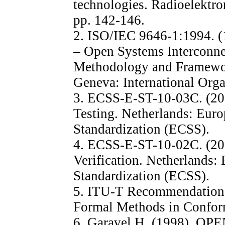
technologies. Radіoelektron
pp. 142-146.
2. ISO/IEC 9646-1:1994. (
– Open Systems Interconne
Methodology and Framewor
Geneva: International Orga
3. ECSS-E-ST-10-03C. (20
Testing. Netherlands: Eur
Standardization (ECSS).
4. ECSS-E-ST-10-02C. (20
Verification. Netherlands:
Standardization (ECSS).
5. ITU-T Recommendation 
Formal Methods in Confor
6. Garavel H. (1998). O