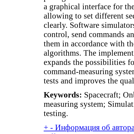
a graphical interface for t
allowing to set different s
clearly. Software simulators
control, send commands and
them in accordance with th
algorithms. The implement
expands the possibilities f
command-measuring system,
tests and improves the qual
Keywords:
Spacecraft; O
measuring system; Simulat
testing.
+
-
Информация об авторах