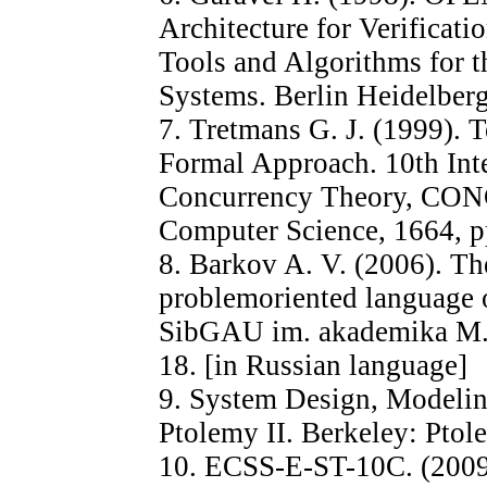
Architecture for Verificati
Tools and Algorithms for t
Systems. Berlin Heidelberg
7. Tretmans G. J. (1999). 
Formal Approach. 10th Int
Concurrency Theory, CON
Computer Science, 1664, p
8. Barkov A. V. (2006). The
problemoriented language o
SibGAU im. akademika M. F
18. [in Russian language]
9. System Design, Modelin
Ptolemy II. Berkeley: Ptol
10. ECSS-E-ST-10C. (2009