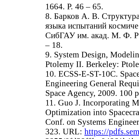
1664. P. 46 – 65.
8. Барков А. В. Структу
языка испытаний космичес
СибГАУ им. акад. М. Ф. Р
– 18.
9. System Design, Modelin
Ptolemy II. Berkeley: Ptol
10. ECSS-E-ST-10C. Space
Engineering General Requi
Space Agency, 2009. 100 p
11. Guo J. Incorporating M
Optimization into Spacecra
Conf. on Systems Engineer
323. URL:
https://pdfs.sem