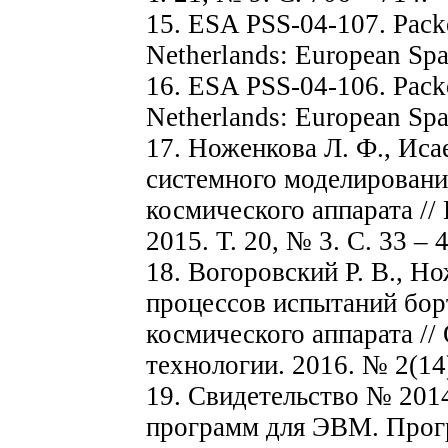
15. ESA PSS-04-107. Packe
Netherlands: European Spa
16. ESA PSS-04-106. Packet
Netherlands: European Spa
17. Ноженкова Л. Ф., Иса
системного моделировани
космического аппарата //
2015. Т. 20, № 3. С. 33 – 4
18. Вогоровский Р. В., Н
процессов испытаний бор
космического аппарата //
технологии. 2016. № 2(14)
19. Свидетельство № 201
программ для ЭВМ. Прог