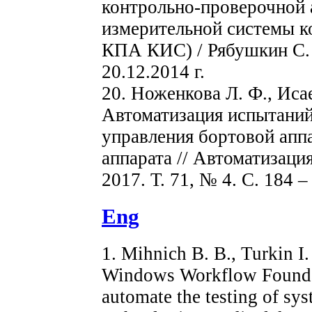
контрольно-проверочной 
измерительной системы к
КПА КИС) / Рябушкин С. А
20.12.2014 г.
20. Ноженкова Л. Ф., Исае
Автоматизация испытани
управления бортовой апп
аппарата // Автоматизаци
2017. Т. 71, № 4. С. 184 –
Eng
1. Mihnich B. B., Turkin I.
Windows Workflow Foundat
automate the testing of sy