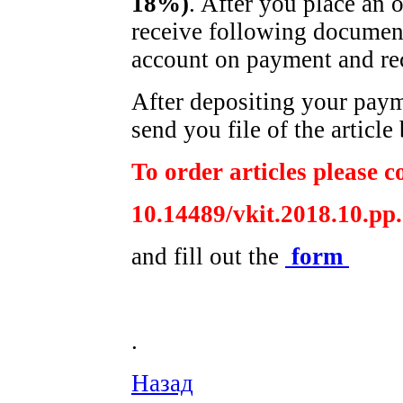
18%)
. After you place an 
receive following document
account on payment and rec
After depositing your pay
send you file of the article
To order articles please co
10.14489/vkit.2018.10.pp
and fill out the
form
.
Назад