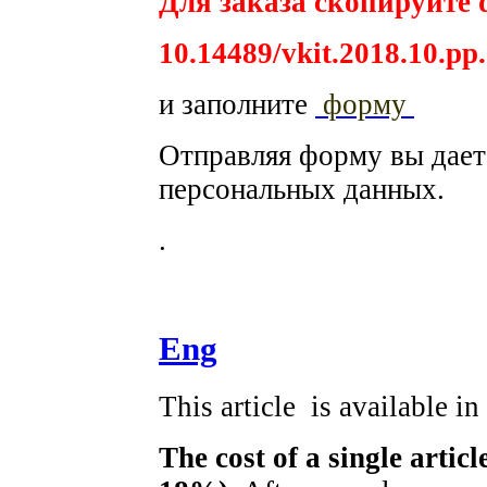
Для заказа скопируйте d
10.14489/vkit.2018.10.pp
и заполните
форму
Отправляя форму вы дае
персональных данных.
.
Eng
This article is available i
The cost of a single artic