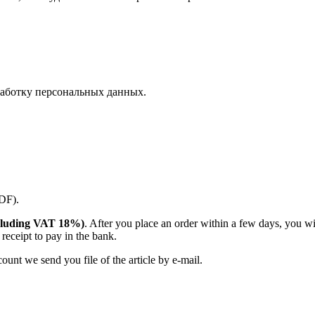
аботку персональных данных.
PDF).
(including VAT 18%)
. After you place an order within a few days, you w
receipt to pay in the bank.
unt we send you file of the article by e-mail.