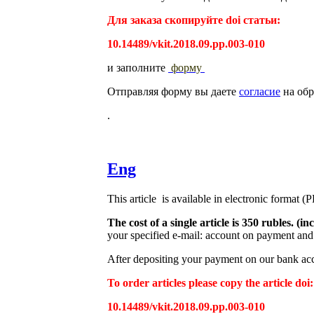
Для заказа скопируйте doi статьи:
10.14489/vkit.2018.09.pp.003-010
и заполните
форму
Отправляя форму вы даете
согласие
на обр
.
Eng
This article is available in electronic format (
The cost of a single article is 350 rubles. 
your specified e-mail: account on payment and 
After depositing your payment on our bank acco
To order articles please copy the article doi:
10.14489/vkit.2018.09.pp.003-010