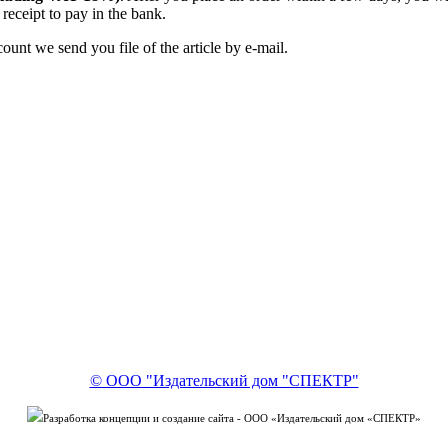
receipt to pay in the bank.
unt we send you file of the article by e-mail.
© ООО "Издательский дом "СПЕКТР"
Разработка концепции и создание сайта - ООО «Издательский дом «СПЕКТР»