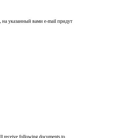
, на указанный вами e-mail придут
ill receive following documents to