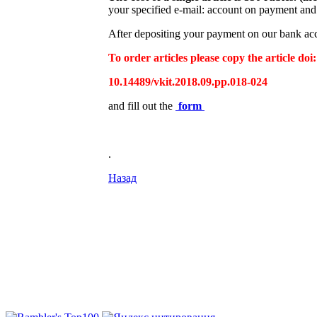
your specified e-mail: account on payment and 
After depositing your payment on our bank acco
To order articles please copy the article doi:
10.14489/vkit.2018.09.pp.018-024
and fill out the
form
.
Назад