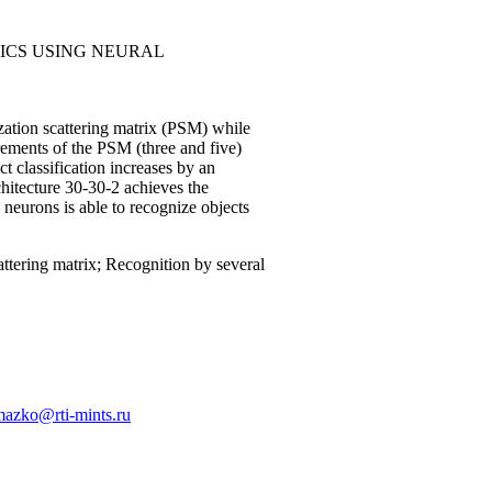
ICS USING NEURAL
zation scattering matrix (PSM) while
urements of the PSM (three and five)
 classification increases by an
itecture 30-30-2 achieves the
neurons is able to recognize objects
ttering matrix; Recognition by several
azko@rti-mints.ru