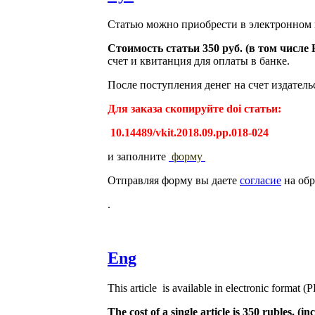
Статью можно приобрести в электронном 
Стоимость статьи 350 руб. (в том числ
счет и квитанция для оплаты в банке.
После поступления денег на счет издатель
Для заказа скопируйте doi статьи:
10.14489/vkit.2018.09.pp.018-024
и заполните
форму
Отправляя форму вы даете
согласие
на обр
.
Eng
This article is available in electronic format (
The cost of a single article is 350 rubles. 