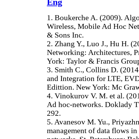
Eng
1. Boukerche A. (2009). Algo
Wireless, Mobile Ad Hoc Ne
& Sons Inc.
2. Zhang Y., Luo J., Hu H. (
Networking: Architectures, 
York: Taylor & Francis Grou
3. Smith C., Collins D. (201
and Integration for LTE, E
Edittion. New York: Mc Graw
4. Vinokurov V. M. et al. (20
Ad hoc-networks. Doklady TU
292.
5. Avanesov M. Yu., Priyazhn
management of data flows in