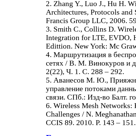
2. Zhang Y., Luo J., Hu H. 
Architectures, Protocols and
Francis Group LLC, 2006. 59
3. Smith C., Collins D. Wire
Integration for LTE, EVDO
Edittion. New York: Mc Graw
4. Маршрутизация в беспр
сетях / В. М. Винокуров и 
2(22), Ч. 1. С. 288 – 292.
5. Аванесов М. Ю., Прияжн
управление потоками данны
связи. СПб.: Изд-во Балт. гос
6. Wireless Mesh Networks: 
Challenges / N. Meghanathan 
CCIS 89. 2010. Р. 143 – 151.