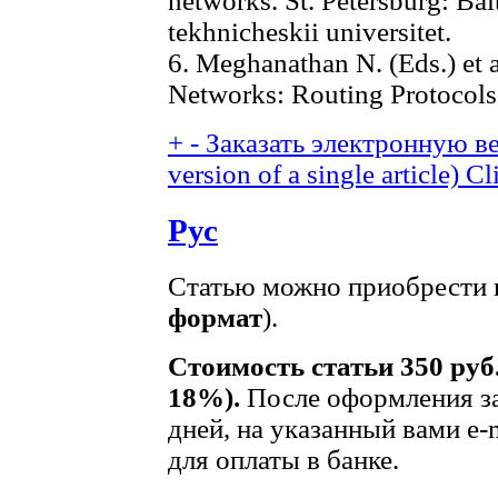
networks. St. Petersburg: Bal
tekhnicheskii universitet.
6. Meghanathan N. (Eds.) et 
Networks: Routing Protocols
+
-
Заказать электронную ве
version of a single article)
Cl
Рус
Статью можно приобрести в
формат
).
Стоимость статьи 350 руб
18%).
После оформления за
дней, на указанный вами e-
для оплаты в банке.