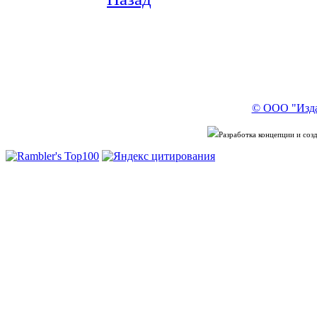
© ООО "Изда
Разработка концепции и со