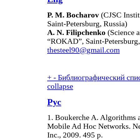
P. M. Bocharov
(CJSC Instit
Saint-Petersburg, Russia)
A. N. Filipchenko
(Science 
“ROKAD”, Saint-Petersburg, 
thesteel90@gmail.com
+
-
Библиографический спис
collapse
Рус
1. Boukerche A. Algorithms a
Mobile Ad Hoc Networks. Ne
Inc., 2009. 495 p.