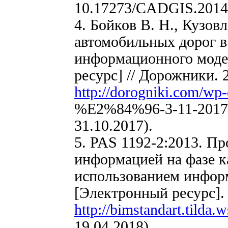
10.17273/CADGIS.2014
4. Бойков В. Н., Кузовл
автомобильных дорог в
информационного моде
ресурс] // Дорожники. 2
http://dorogniki.com/wp-
%E2%84%96-3-11-2017-1
31.10.2017).
5. PAS 1192-2:2013. Пр
информацией на фазе к
использованием инфор
[Электронный ресурс]. 
http://bimstandart.tilda.
19.04.2018).