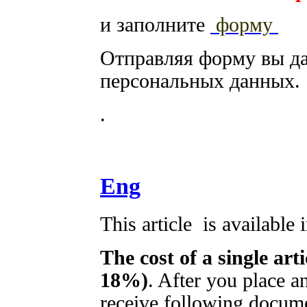
и заполните
форму
Отправляя форму вы д
персональных данных.
.
Eng
This article is available
The cost of a single art
18%)
. After you place a
receive following docume