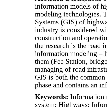
information models of hi
modeling technologies. 
Systems (GIS) of highway
industry is considered wit
construction and operati
the research is the road i
information modeling – 
them (Fee Station, bridges
managing of road infrastr
GIS is both the common d
phase and contains an i
Keywords:
Information 
system; Highways; Infor