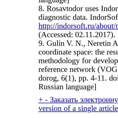
8. Rosavtodor uses Indor
diagnostic data. IndorSoft
http://indorsoft.ru/abo
(Accessed: 02.11.2017). 
9. Gulin V. N., Neretin A
coordinate space: the res
methodology for develop
reference network (VOG
dorog, 6(1), pp. 4-11. 
Russian language]
+
-
Заказать электронну
version of a single article