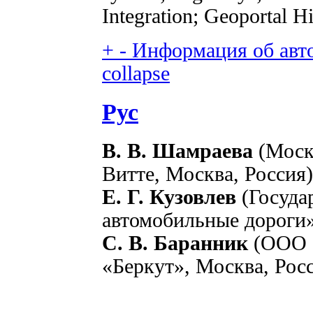
Integration; Geoportal 
+
-
Информация об автор
collapse
Рус
В. В. Шамраева
(Моск
Витте, Москва, Россия)
Е. Г. Кузовлев
(Госуда
автомобильные дороги»
С. В. Баранник
(ООО 
«Беркут», Москва, Рос