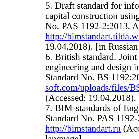
5. Draft standard for in
capital construction usi
No. PAS 1192-2:2013. Av
http://bimstandart.tilda.
19.04.2018). [in Russian
6. British standard. Joint
engineering and design i
Standard No. BS 1192:20
soft.com/uploads/files
(Accessed: 19.04.2018). 
7. BIM-standards of Eng
Standard No. PAS 1192-2
http://bimstandart.ru
(Acc
language]