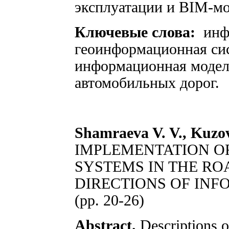
эксплуатации и BIM-м
Ключевые слова:
инф
геоинформационная сис
информационная модель
автомобильных дорог.
Shamraeva V. V., Kuzov
IMPLEMENTATION O
SYSTEMS IN THE RO
DIRECTIONS OF IN
(pp. 20-26)
Abstract.
Descriptions o