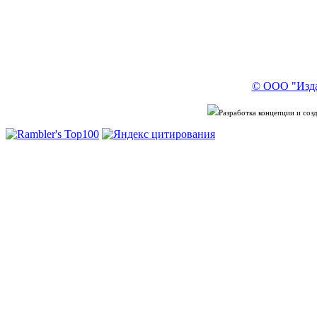
© ООО "Изда
Разработка концепции и со