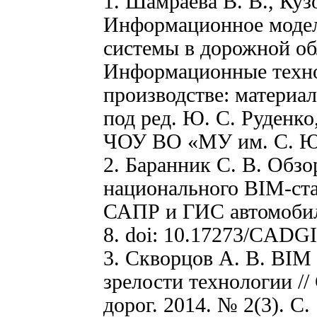
1. Шамраева В. В., Кузо
Информационное моде
системы в дорожной обл
Информационные технол
производстве: материал
под ред. Ю. С. Руденко
ЧОУ ВО «МУ им. С. Ю. 
2. Баранник С. В. Обз
национального BIM-ст
САПР и ГИС автомобиль
8. doi: 10.17273/CADGI
3. Скворцов А. В. BIM
зрелости технологии 
дорог. 2014. № 2(3). С. 