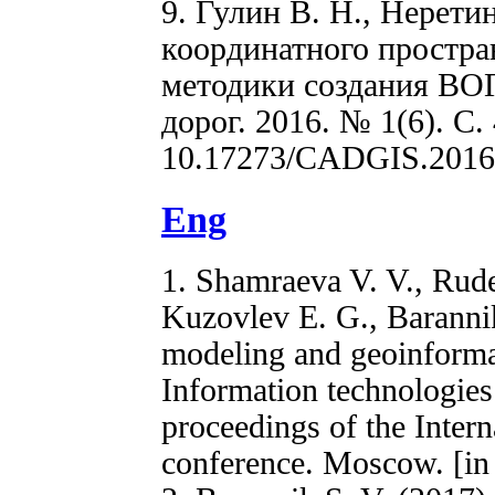
9. Гулин В. Н., Нерети
координатного простра
методики создания ВО
дорог. 2016. № 1(6). С. 
10.17273/CADGIS.2016
Eng
1. Shamraeva V. V., Rud
Kuzovlev E. G., Barannik
modeling and geoinformat
Information technologies 
proceedings of the Interna
conference. Moscow. [in