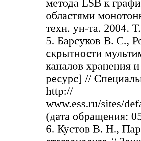
метода LSB к граф
областями монотонн
техн. ун-та. 2004. Т
5. Барсуков В. С., 
скрытности мульти
каналов хранения 
ресурс] // Специаль
http://
www.ess.ru/sites/def
(дата обращения: 05
6. Кустов В. Н., П