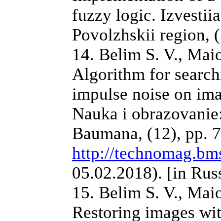
fuzzy logic. Izvesti
Povolzhskii region, (
14. Belim S. V., Maio
Algorithm for searc
impulse noise on ima
Nauka i obrazovanie
Baumana, (12), pp. 7
http://technomag.bms
05.02.2018). [in Rus
15. Belim S. V., Maio
Restoring images wit