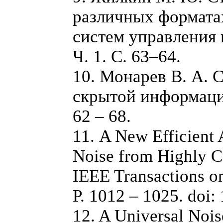
различных форматах
систем управления 
Ч. 1. С. 63–64.
10. Монарев В. А.
скрытой информации
62 – 68.
11. A New Efficient
Noise from Highly Co
IEEE Transactions on
P. 1012 – 1025. doi
12. A Universal Noi