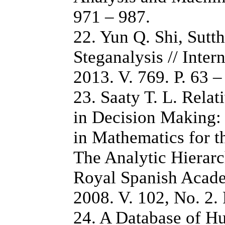
971 – 987.
22. Yun Q. Shi, Sutth
Steganalysis // Inte
2013. V. 769. P. 63 
23. Saaty T. L. Rela
in Decision Making:
in Mathematics for t
The Analytic Hierarc
Royal Spanish Acade
2008. V. 102, No. 2.
24. A Database of H