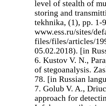
level of stealth of 
storing and transmitt
tekhnika, (1), pp. 1-9
www.ess.ru/sites/defa
files/files/articles
05.02.2018). [in Rus
6. Kustov V. N., Par
of stegoanalysis. Zas
78. [in Russian lang
7. Golub V. A., Driu
approach for detecti