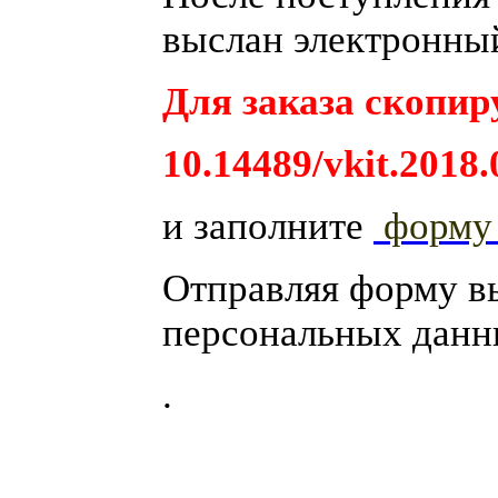
выслан электронный
Для заказа скопиру
10.14489/vkit.2018.
и заполните
форм
Отправляя форму в
персональных данн
.