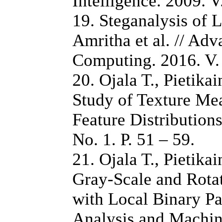
Intelligence. 2009. V
19. Steganalysis of 
Amritha et al. // Adv
Computing. 2016. V. 
20. Ojala T., Pietik
Study of Texture Mea
Feature Distributions
No. 1. P. 51 – 59.
21. Ojala T., Pietik
Gray-Scale and Rotat
with Local Binary Pa
Analysis and Machine