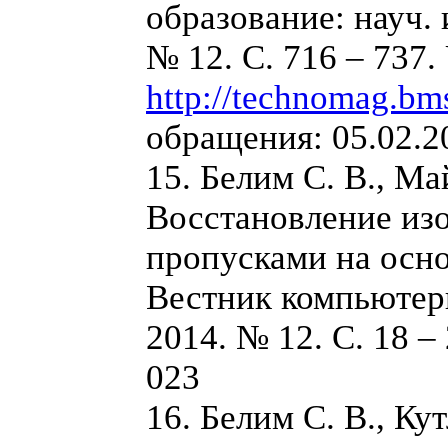
образование: науч. 
№ 12. С. 716 – 737.
http://technomag.bm
обращения: 05.02.2
15. Белим С. В., М
Восстановление из
пропусками на осно
Вестник компьютер
2014. № 12. С. 18 – 
023
16. Белим С. В., Ку