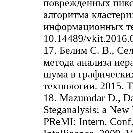
поврежденных пикс
алгоритма кластери
информационных тех
10.14489/vkit.2016.
17. Белим С. В., С
метода анализа иер
шума в графически
технологии. 2015. Т.
18. Mazumdar D., D
Steganalysis: а New
PReMI: Intern. Conf