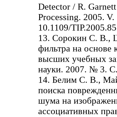
Detector / R. Garnett
Processing. 2005. V. 
10.1109/TIP.2005.8
13. Сорокин С. В.,
фильтра на основе 
высших учебных за
науки. 2007. № 3. С.
14. Белим С. В., М
поиска поврежденн
шума на изображен
ассоциативных прав