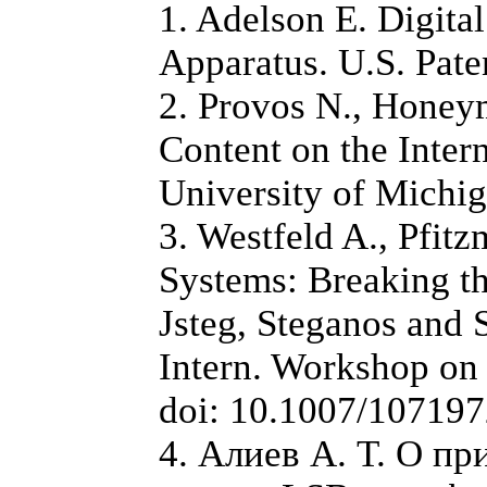
1. Adelson E. Digita
Apparatus. U.S. Pate
2. Provos N., Honey
Content on the Inter
University of Michig
3. Westfeld A., Pfit
Systems: Breaking th
Jsteg, Steganos and 
Intern. Workshop on 
doi: 10.1007/10719
4. Алиев А. Т. О п