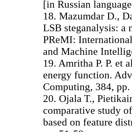
[in Russian language
18. Mazumdar D., Da
LSB steganalysis: а 
PReMI: Internationa
and Machine Intellig
19. Amritha P. P. et 
energy function. Adv
Computing, 384, pp.
20. Ojala T., Pietik
comparative study of
based on feature dist