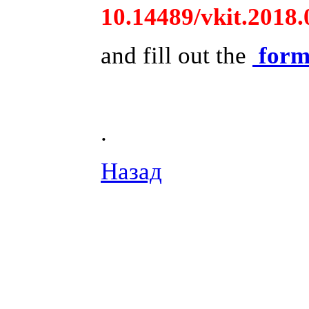
10.14489/vkit.2018.
and fill out the
for
.
Назад