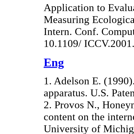
Application to Eval
Measuring Ecological 
Intern. Conf. Compute
10.1109/ ICCV.2001
Eng
1. Adelson E. (1990)
apparatus. U.S. Pate
2. Provos N., Honeym
content on the intern
University of Michig