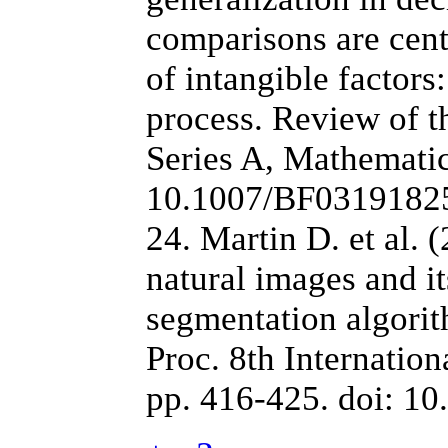
comparisons are cent
of intangible factors
process. Review of 
Series A, Mathematic
10.1007/BF0319182
24. Martin D. et al.
natural images and it
segmentation algorit
Proc. 8th Internatio
pp. 416-425. doi: 1