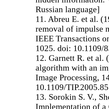
Russian language]
11. Abreu E. et al. (
removal of impulse n
IEEE Transactions on
1025. doi: 10.1109/
12. Garnett R. et al.
algorithm with an im
Image Processing, 14
10.1109/TIP.2005.8
13. Sorokin S. V., S
Implementation of a