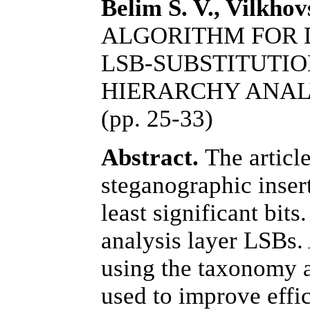
Belim S. V., Vilkhov
ALGORITHM FOR 
LSB-SUBSTITUTIO
HIERARCHY ANAL
(pp. 25-33)
Abstract.
The article
steganographic insert
least significant bit
analysis layer LSBs.
using the taxonomy a
used to improve effic