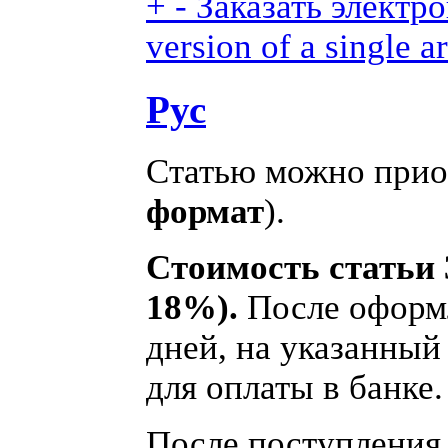
+
-
Заказать электро
version of a single ar
Рус
Статью можно приоб
формат
).
Стоимость статьи 
18%).
После оформл
дней, на указанный
для оплаты в банке.
После поступления д