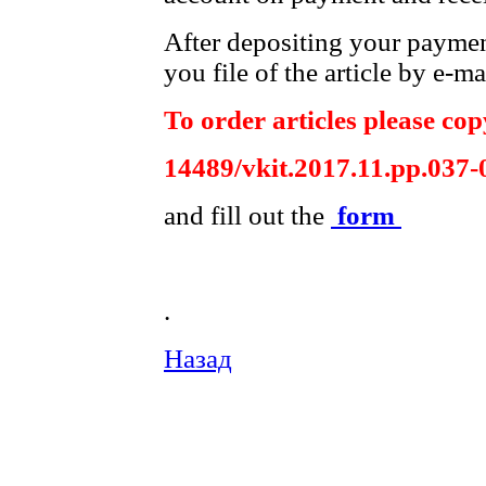
After depositing your payme
you file of the article by e-ma
To order articles please copy
14489/vkit.2017.11.pp.037-
and fill out the
form
.
Назад