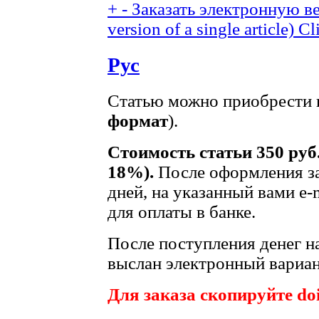
+
-
Заказать электронную ве
version of a single article)
Cl
Рус
Статью можно приобрести в
формат
).
Стоимость статьи 350 руб
18%).
После оформления за
дней, на указанный вами e-
для оплаты в банке.
После поступления денег на
выслан электронный вариан
Для заказа скопируйте doi