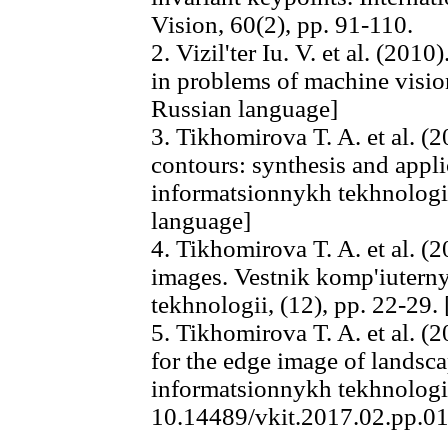
Vision, 60(2), pp. 91-110.
2. Vizil'ter Iu. V. et al. (201
in problems of machine visi
Russian language]
3. Tikhomirova T. A. et al. (
contours: synthesis and appl
informatsionnykh tekhnologii,
language]
4. Tikhomirova T. A. et al. (2
images. Vestnik komp'iutern
tekhnologii, (12), pp. 22-29.
5. Tikhomirova T. A. et al. (2
for the edge image of landsc
informatsionnykh tekhnologii,
10.14489/vkit.2017.02.pp.01