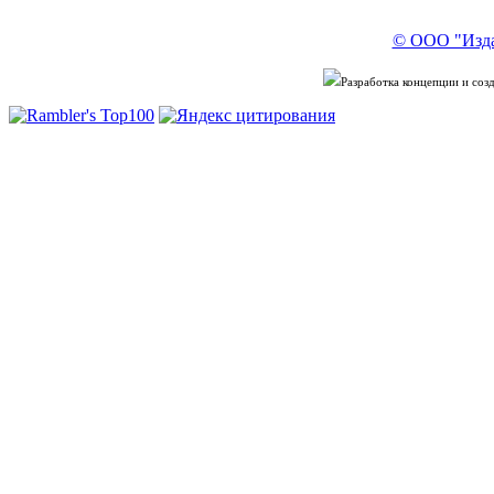
© ООО "Изда
Разработка концепции и со