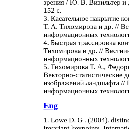
зрения / Ю. В. Визильтер и 
152 с.
3. Касательное накрытие ко
Т. А. Тихомирова и др. // 
информационных технологий
4. Быстрая трассировка кон
Тихомирова и др. // Вестн
информационных технологий
5. Тихомирова Т. А., Федоре
Векторно-статистические 
изображений ландшафта //
информационных технологий
Eng
1. Lowe D. G . (2004). distin
invariant keypoints. Internat