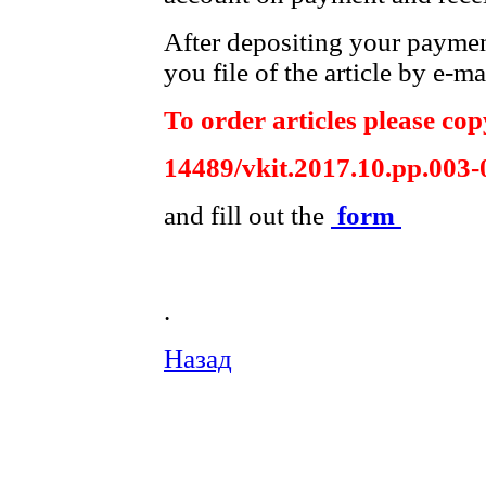
After depositing your payme
you file of the article by e-ma
To order articles please copy
14489/vkit.2017.10.pp.003-
and fill out the
form
.
Назад