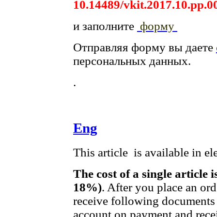
10.14489/vkit.2017.10.pp.0
и заполните
форму
Отправляя форму вы даете
персональных данных.
.
Eng
This article is available in e
The cost of a single article 
18%)
. After you place an or
receive following documents 
account on payment and recei