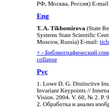
РФ, Москва, Россия) E-mail
Eng
T. A. Tikhomirova
(State Re
Systems State Scientific Cent
Moscow, Russia) E-mail:
tic
+
-
Библиографический спис
collapse
Рус
1. Lowe D. G. Distinctive Im
Invariant Keypoints // Intern
Vision. 2004. V. 60, № 2. P. 
2. Обработка и анализ изо