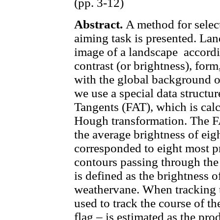
(pp. 3-12)
Abstract.
A method for select
aiming task is presented. Lan
image of a landscape accordin
contrast (or brightness), for
with the global background obj
we use a special data structur
Tangents (FAT), which is calc
Hough transformation. The FA
the average brightness of eig
corresponded to eight most pr
contours passing through the 
is defined as the brightness o
weathervane. When tracking t
used to track the course of the
flag – is estimated as the pro