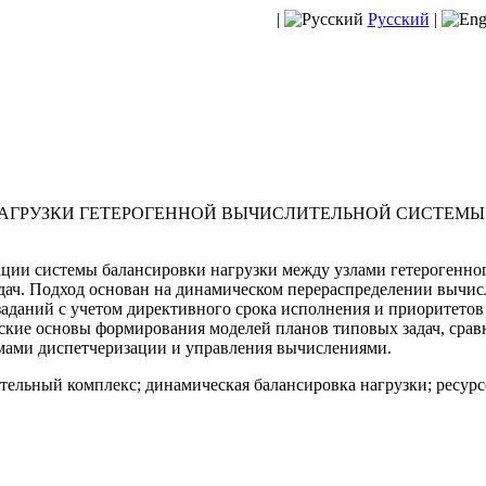
|
Русский
|
АГРУЗКИ ГЕТЕРОГЕННОЙ ВЫЧИСЛИТЕЛЬНОЙ СИСТЕМ
ции системы балансировки нагрузки между узлами гетерогенно
дач. Подход основан на динамическом перераспределении вычис
аданий с учетом директивного срока исполнения и приоритетов
ские основы формирования моделей планов типовых задач, срав
мами диспетчеризации и управления вычислениями.
ельный комплекс; динамическая балансировка нагрузки; ресурс