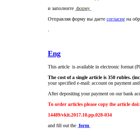
и заполните
форму
Отправляя форму вы даете
согласие
на обр
.
Eng
This article is available in electronic format (
The cost of a single article is 350 rubles. 
your specified e-mail: account on payment and 
After depositing your payment on our bank acco
To order articles please copy the article doi:
14489/vkit.2017.10.pp.028-034
and fill out the
form