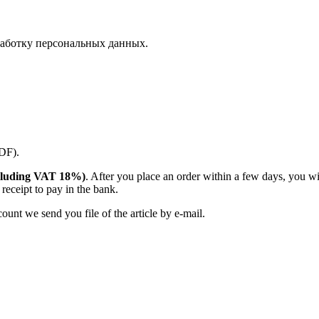
аботку персональных данных.
PDF).
(including VAT 18%)
. After you place an order within a few days, you w
receipt to pay in the bank.
unt we send you file of the article by e-mail.