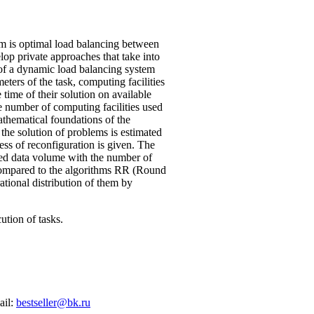
m is optimal load balancing between
lop private approaches that take into
 of a dynamic load balancing system
ters of the task, computing facilities
e time of their solution on available
he number of computing facilities used
athematical foundations of the
 the solution of problems is estimated
cess of reconfiguration is given. The
ured data volume with the number of
 compared to the algorithms RR (Round
tional distribution of them by
tion of tasks.
ail:
bestseller@bk.ru