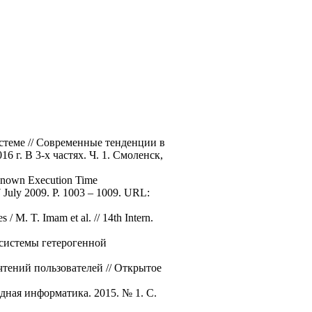
стеме // Современные тенденции в
6 г. В 3-х частях. Ч. 1. Смоленск,
nknown Execution Time
 July 2009. P. 1003 – 1009. URL:
/ M. T. Imam et al. // 14th Intern.
 системы гетерогенной
чтений пользователей // Открытое
дная информатика. 2015. № 1. С.