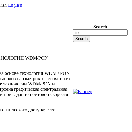
English
|
Search
ЕХНОЛОГИИ WDM/PON
 на основе технологии WDM / PON
ен анализ параметров качества таких
базе технологии WDM/PON и
роена графическая спектральная
и при заданной битовой скорости
оптического доступа; сети