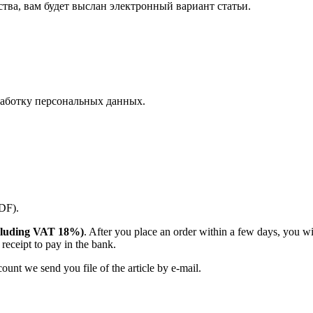
ства, вам будет выслан электронный вариант статьи.
аботку персональных данных.
PDF).
(including VAT 18%)
. After you place an order within a few days, you w
receipt to pay in the bank.
unt we send you file of the article by e-mail.