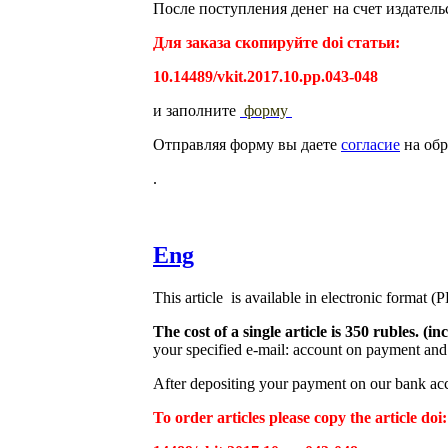
После поступления денег на счет издатель
Для заказа скопируйте doi статьи:
10.14489/vkit.2017.10.pp.043-048
и заполните
форму
Отправляя форму вы даете
согласие
на обр
.
Eng
This article is available in electronic format (
The cost of a single article is 350 rubles. 
your specified e-mail: account on payment and 
After depositing your payment on our bank acco
To order articles please copy the article doi: