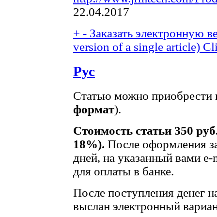
22.04.2017
+
-
Заказать электронную ве
version of a single article)
Cl
Рус
Статью можно приобрести в
формат
).
Стоимость статьи 350 руб
18%).
После оформления за
дней, на указанный вами e-
для оплаты в банке.
После поступления денег на
выслан электронный вариан