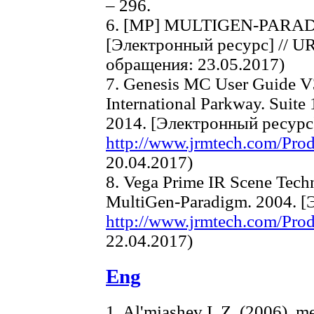
– 296.
6. [MP] MULTIGEN-PARADI
[Электронный ресурс] // UR
обращения: 23.05.2017)
7. Genesis MC User Guide V
International Parkway. Suite
2014. [Электронный ресурс]
http://www.jrmtech.com/Prod
20.04.2017)
8. Vega Prime IR Scene Techn
MultiGen-Paradigm. 2004. [
http://www.jrmtech.com/Prod
22.04.2017)
Eng
1. Al'miashev I. Z. (2006). m