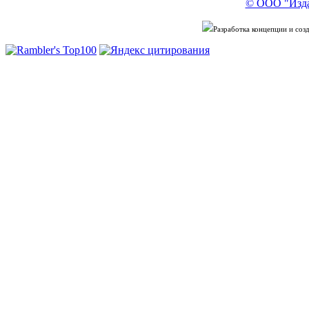
© ООО "Изда
Разработка концепции и со