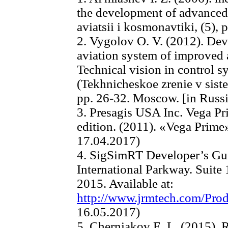
the development of advanced
aviatsii i kosmonavtiki, (5),
2. Vygolov O. V. (2012). Dev
aviation system of improved 
Technical vision in control 
(Tekhnicheskoe zrenie v sist
pp. 26-32. Moscow. [in Russ
3. Presagis USA Inc. Vega P
edition. (2011). «Vega Prime
17.04.2017)
4. SigSimRT Developer’s Gu
International Parkway. Suite
2015. Available at:
http://www.jrmtech.com/Pro
16.05.2017)
5. Cherniakov E. L. (2015). 