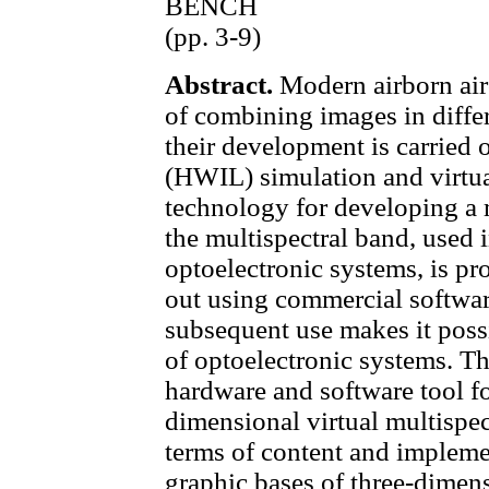
BENCH
(pp. 3-9)
Abstract.
Modern airborn air
of combining images in differ
their development is carried
(HWIL) simulation and virtua
technology for developing a
the multispectral band, used i
optoelectronic systems, is pr
out using commercial softwa
subsequent use makes it poss
of optoelectronic systems. T
hardware and software tool for
dimensional virtual multispe
terms of content and impleme
graphic bases of three-dimens