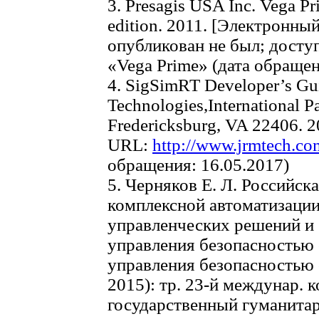
3. Presagis USA Inc. Vega P
edition. 2011. [Электронны
опубликован не был; досту
«Vega Prime» (дата обращен
4. SigSimRT Developer’s G
Technologies,International P
Fredericksburg, VA 22406. 2
URL:
http://www.jrmtech.c
обращения: 16.05.2017)
5. Черняков Е. Л. Российс
комплексной автоматизации
управленческих решений и 
управления безопасностью
управления безопасностью
2015): тр. 23-й междунар. 
государственный гуманитар