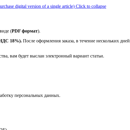
ase digital version of a single article)
Click to collapse
виде (
PDF формат
).
е НДС 18%).
После оформления заказа, в течение нескольких дней
ства, вам будет выслан электронный вариант статьи.
аботку персональных данных.
PDF).