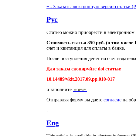
+
-
Заказать электронную версию статьи (Purch
Рус
Статью можно приобрести в электронном 
Стоимость статьи 350 руб. (в том числ
счет и квитанция для оплаты в банке.
После поступления денег на счет издатель
Для заказа скопируйте doi статьи:
10.14489/vkit.2017.09.pp.010-017
и заполните
ФОРМУ
Отправляя форму вы даете
согласие
на обр
.
Eng
This article is available in electronic format (