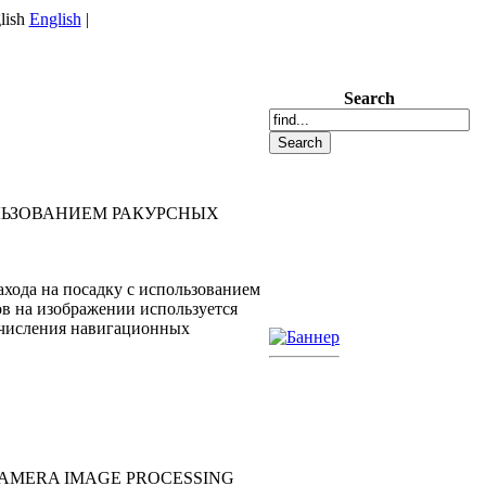
English
|
Search
ЛЬЗОВАНИЕМ РАКУРСНЫХ
ахода на посадку с использованием
в на изображении используется
ычисления навигационных
CAMERA IMAGE PROCESSING