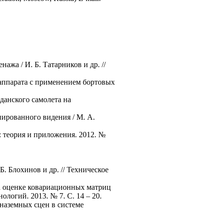
ажа / И. Б. Татарников и др. //
 аппарата с применением бортовых
данского самолета на
ированного видения / М. А.
 теория и приложения. 2012. №
. Блохинов и др. // Техническое
а оценке ковариационных матриц
логий. 2013. № 7. С. 14 – 20.
наземных сцен в системе