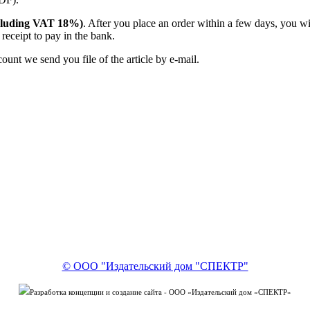
(including VAT 18%)
. After you place an order within a few days, you w
receipt to pay in the bank.
unt we send you file of the article by e-mail.
© ООО "Издательский дом "СПЕКТР"
Разработка концепции и создание сайта - ООО «Издательский дом «СПЕКТР»