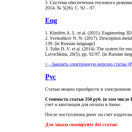
3. Система обеспечения теплового режима 
2014. № 5(26). C. 92 – 97.
Eng
1. Kheifets A. L. et al. (2011). Engineering 3
2. Svetushkov N. N. (2017). Description metal
139. [in Russian language]
3. Tulin D. V. et al. (2014). The system for e
Lavochkina, 26(5), pp. 92-97. [in Russian lan
+
-
Заказать электронную версию статьи (Purch
Рус
Статью можно приобрести в электронном 
Стоимость статьи 350 руб. (в том числ
счет и квитанция для оплаты в банке.
После поступления денег на счет издатель
Для заказа скопируйте doi статьи: