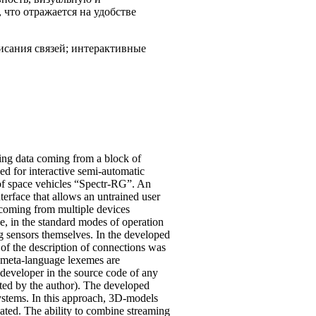
что отражается на удобстве
сания связей; интерактивные
ming data coming from a block of
ed for interactive semi-automatic
t of space vehicles “Spectr-RG”. An
terface that allows an untrained user
a coming from multiple devices
e, in the standard modes of operation
ing sensors themselves. In the developed
of the description of connections was
e meta-language lexemes are
 developer in the source code of any
eated by the author). The developed
systems. In this approach, 3D-models
iated. The ability to combine streaming