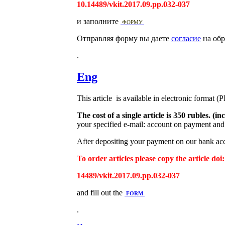
10.14489/vkit.2017.09.pp.032-037
и заполните
ФОРМУ
Отправляя форму вы даете
согласие
на обр
.
Eng
This article is available in electronic format (
The cost of a single article is 350 rubles. 
your specified e-mail: account on payment and 
After depositing your payment on our bank acco
To order articles please copy the article doi:
14489/vkit.2017.09.pp.032-037
and fill out the
FORM
.