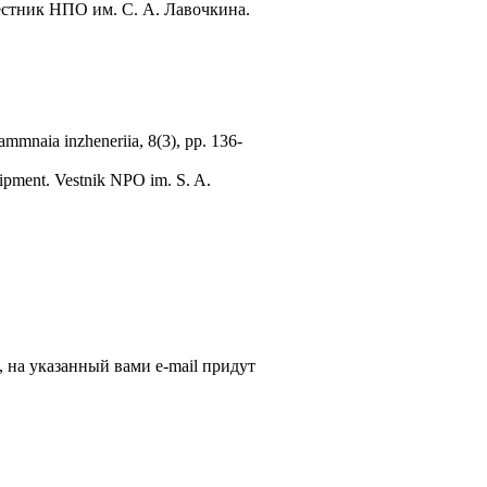
Вестник НПО им. С. А. Лавочкина.
ammnaia inzheneriia, 8(3), pp. 136-
quipment. Vestnik NPO im. S. A.
, на указанный вами e-mail придут