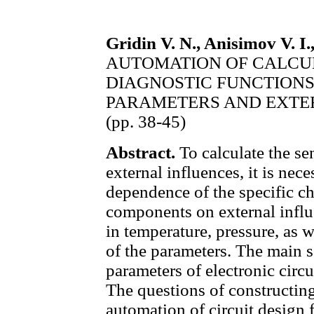
Gridin V. N., Anisimov V. I
AUTOMATION ОF CALCUL
DIAGNOSTIC FUNCTIONS
PARAMETERS AND EXTE
(pp. 38-45)
Abstract.
To calculate the sen
external influences, it is nec
dependence of the specific cha
components on external influ
in temperature, pressure, as 
of the parameters. The main s
parameters of electronic circ
The questions of constructing
automation of circuit design f