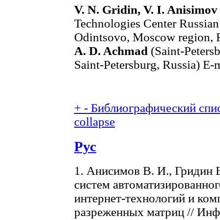
V. N. Gridin, V. I. Anisimov
Technologies Center Russian
Odintsovo, Moscow region, 
A. D. Achmad
(Saint-Petersb
Saint-Petersburg, Russia) E-
+
-
Библиографический спис
collapse
Рус
1. Анисимов В. И., Гридин
систем автоматизированног
интернет-технологий и ком
разреженных матриц // Ин