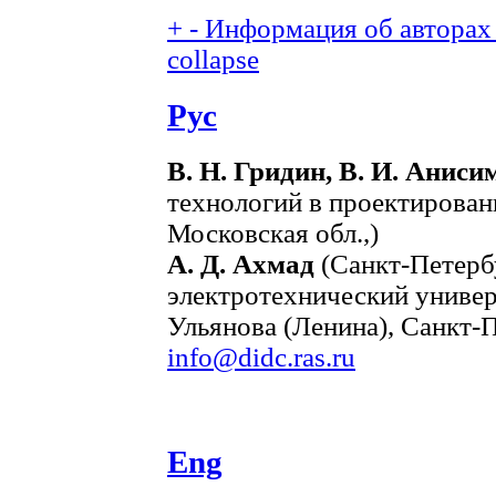
+
-
Информация об авторах 
collapse
Рус
В. Н. Гридин, В. И. Аниси
технологий в проектирова
Московская обл.,)
А. Д. Ахмад
(Санкт-Петерб
электротехнический универ
Ульянова (Ленина), Санкт-П
info@didc.ras.ru
Eng