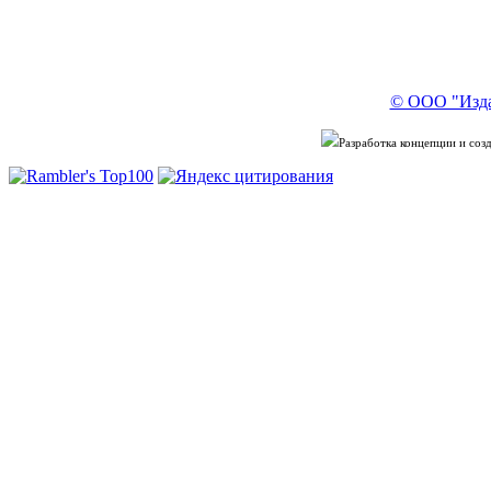
© ООО "Изда
Разработка концепции и со