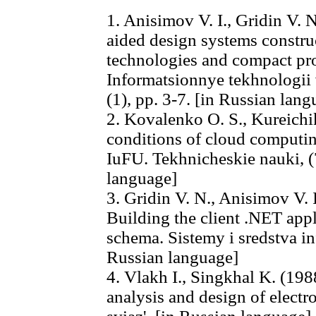
1. Anisimov V. I., Gridin V.
aided design systems constru
technologies and compact pro
Informatsionnye tekhnologii 
(1), pp. 3-7. [in Russian lang
2. Kovalenko O. S., Kureichi
conditions of cloud computing
IuFU. Tekhnicheskie nauki, (
language]
3. Gridin V. N., Anisimov V.
Building the client .NET app
schema. Sistemy i sredstva inf
Russian language]
4. Vlakh I., Singkhal K. (19
analysis and design of electr