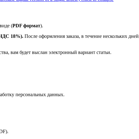
виде (
PDF формат
).
е НДС 18%).
После оформления заказа, в течение нескольких дней
ства, вам будет выслан электронный вариант статьи.
аботку персональных данных.
PDF).