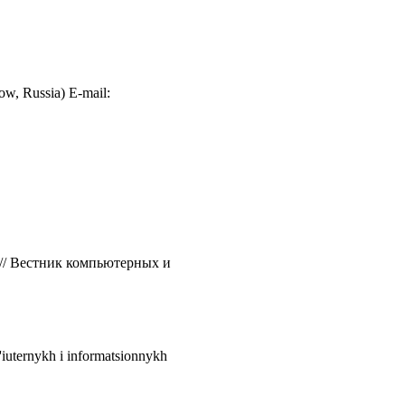
cow, Russia) E-mail:
 // Вестник компьютерных и
p'iuternykh i informatsionnykh