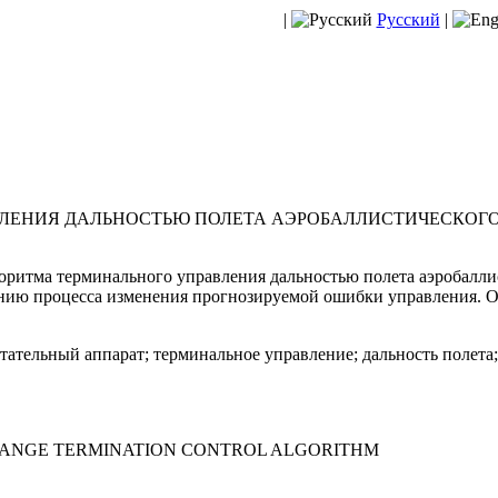
|
Русский
|
ЛЕНИЯ ДАЛЬНОСТЬЮ ПОЛЕТА АЭРОБАЛЛИСТИЧЕСКОГО
оритма терминального управления дальностью полета аэробаллис
нию процесса изменения прогнозируемой ошибки управления. 
тательный аппарат; терминальное управление; дальность полета
 RANGE TERMINATION CONTROL ALGORITHM