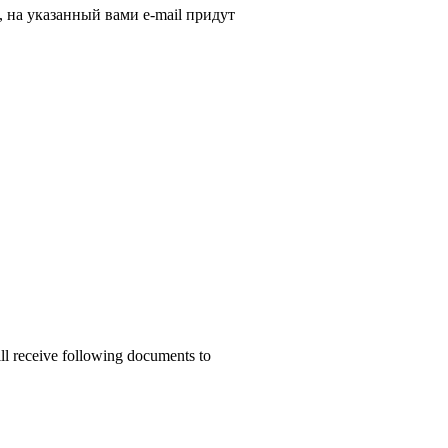
, на указанный вами e-mail придут
ill receive following documents to