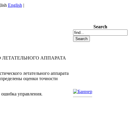
English
|
Search
 ЛЕТАТЕЛЬНОГО АППАРАТА
тического летательного аппарата
Определены оценки точности
; ошибка управления.