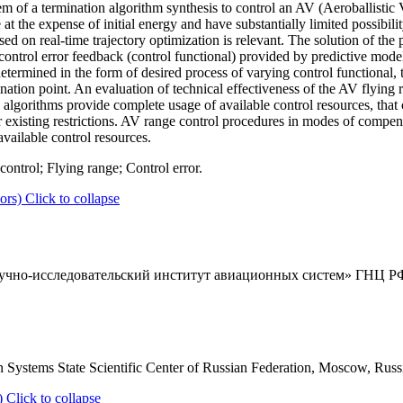
m of a termination algorithm synthesis to control an AV (Aeroballistic V
 the expense of initial energy and have substantially limited possibility
ased on real-time trajectory optimization is relevant. The solution of th
control error feedback (control functional) provided by predictive model
termined in the form of desired process of varying control functional, t
ination point. An evaluation of technical effectiveness of the AV flying 
 algorithms provide complete usage of available control resources, tha
r existing restrictions. AV range control procedures in modes of compens
vailable control resources.
control; Flying range; Control error.
ors)
Click to collapse
чно-исследовательский институт авиационных систем» ГНЦ РФ, 
on Systems State Scientific Center of Russian Federation, Moscow, Russ
)
Click to collapse