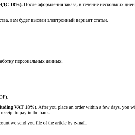
е НДС 18%).
После оформления заказа, в течение нескольких дней
ства, вам будет выслан электронный вариант статьи.
аботку персональных данных.
PDF).
(including VAT 18%)
. After you place an order within a few days, you w
receipt to pay in the bank.
unt we send you file of the article by e-mail.