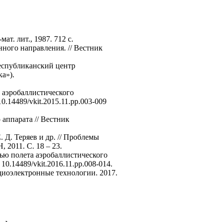
ат. лит., 1987. 712 c.
ного направления. // Вестник
Республиканский центр
а»).
 аэробаллистического
0.14489/vkit.2015.11.pp.003-009
 аппарата // Вестник
 Д. Теряев и др. // Проблемы
2011. C. 18 – 23.
ью полета аэробаллистического
0.14489/vkit.2016.11.pp.008-014.
адиоэлектронные технологии. 2017.