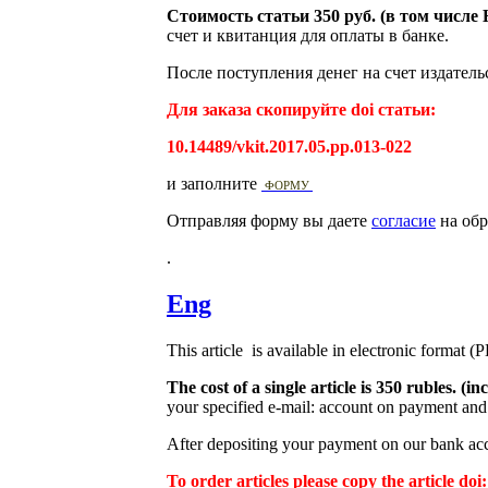
Стоимость статьи 350 руб. (в том числ
счет и квитанция для оплаты в банке.
После поступления денег на счет издатель
Для заказа скопируйте doi статьи:
10.14489/vkit.2017.05.pp.013-022
и заполните
ФОРМУ
Отправляя форму вы даете
согласие
на обр
.
Eng
This article is available in electronic format (
The cost of a single article is 350 rubles. 
your specified e-mail: account on payment and 
After depositing your payment on our bank acco
To order articles please copy the article doi: