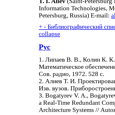
T. I. Aliev
(Saint-Petersburg 
Information Technologies, Me
Petersburg, Russia) E-mail:
a
+
-
Библиографический спис
collapse
Рус
1. Липаев В. В., Колин К. К
Математическое обеспечен
Сов. радио, 1972. 528 с.
2. Алиев Т. И. Проектирова
Изв. вузов. Приборостроение
3. Bogatyrev V. A., Bogatyrev
a Real-Time Redundant Compu
Architecture Systems // Aut