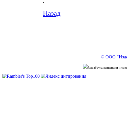
.
Назад
© ООО "Изда
Разработка концепции и со