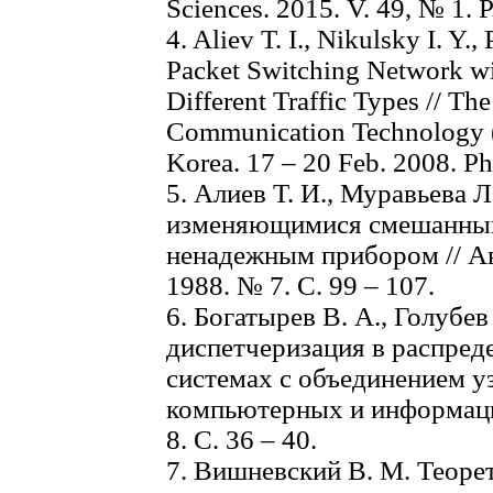
Sciences. 2015. V. 49, № 1. P
4. Aliev T. I., Nikulsky I. Y.
Packet Switching Network wit
Different Traffic Types // Th
Communication Technology (
Korea. 17 – 20 Feb. 2008. Ph
5. Алиев Т. И., Муравьева 
изменяющимися смешанным
ненадежным прибором // Ав
1988. № 7. С. 99 – 107.
6. Богатырев В. А., Голубе
диспетчеризация в распре
системах с объединением уз
компьютерных и информаци
8. С. 36 – 40.
7. Вишневский В. М. Теоре