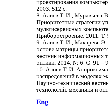
проектирования компьютерн
2003. 512 с.
8. Алиев Т. И., Муравьева-
Приоритетные стратегии у
мультисервисных компьютер
Приборостроение. 2011. Т. 5
9. Алиев Т. И., Махаревс 
основе матрицы приоритето
вестник информационных т
оптики. 2014. № 6. С. 91 – 9
10. Алиев Т. И. Аппроксим
распределений в моделях м
Научно-технический вест
технологий, механики и опти
Eng