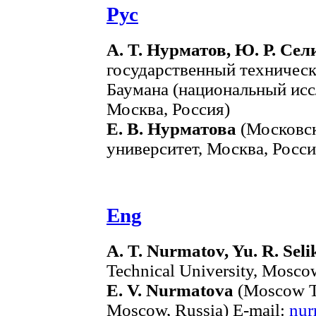
Рус
А. Т. Нурматов, Ю. Р. Сел
государственный техническ
Баумана (национальный исс
Москва, Россия)
Е. В. Нурматова
(Московск
университет, Москва, Росси
Eng
A. T. Nurmatov, Yu. R. Sel
Technical University, Mosco
E. V. Nurmatova
(Moscow Te
Moscow, Russia) E-mail:
nur