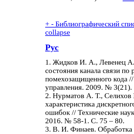
+
-
Библиографический спис
collapse
Рус
1. Жидков И. А., Левенец А.
состояния канала связи по 
помехозащищенного кода /
управления. 2009. № 3(21). 
2. Нурматов А. Т., Селихо
характеристика дискретного
ошибок // Технические наук
2016. № 58-1. C. 75 – 80.
3. В. И. Финаев. Обработка