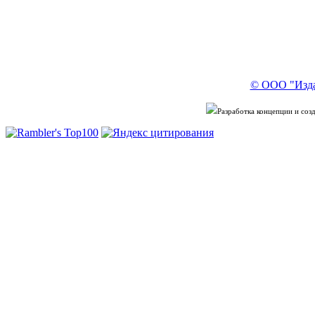
© ООО "Изда
Разработка концепции и со