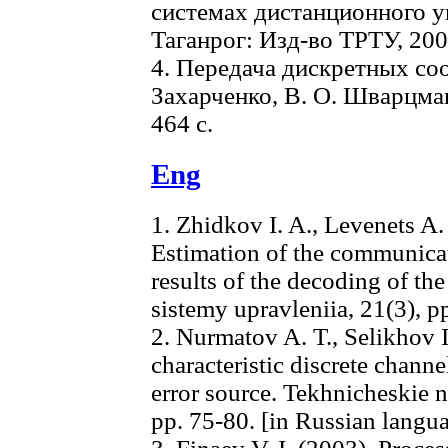
системах дистанционного у
Таганрог: Изд-во ТРТУ, 2003
4. Передача дискретных соо
Захарченко, В. О. Шварцман 
464 c.
Eng
1. Zhidkov I. A., Levenets A.
Estimation of the communicat
results of the decoding of th
sistemy upravleniia, 21(3), p
2. Nurmatov A. T., Selikhov I
characteristic discrete chann
error source. Tekhnicheskie na
pp. 75-80. [in Russian langu